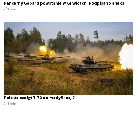
Pancerny Gepard powstanie w Gliwicach. Podpisano aneks
1 min.
Polskie czołgi T-72 do modyfikacji?
1 min.