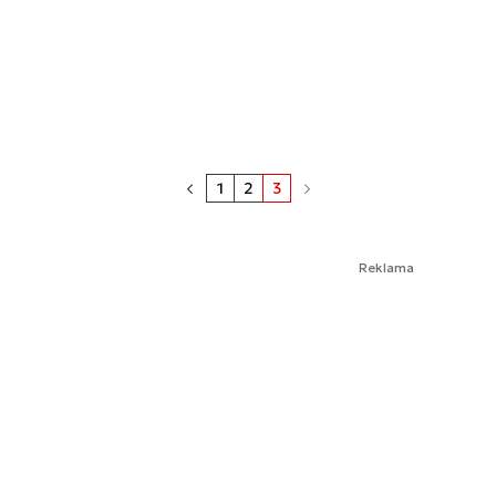
1
2
3
Reklama