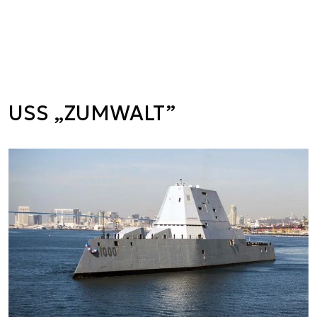
USS „ZUMWALT”