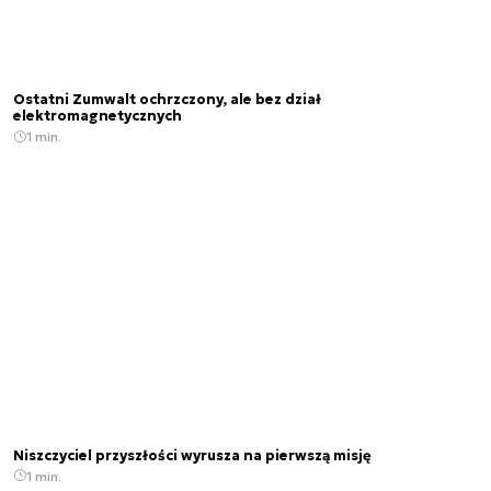
Ostatni Zumwalt ochrzczony, ale bez dział
elektromagnetycznych
1 min.
Niszczyciel przyszłości wyrusza na pierwszą misję
1 min.