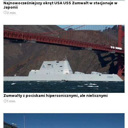
Najnowocześniejszy okręt USA USS Zumwalt w stacjonuje w
Japonii
2 min.
Zumwalty z pociskami hipersonicznymi, ale nielicznymi
1 min.