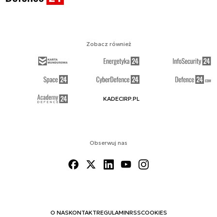
Zobacz również
KADECIRP.PL
Obserwuj nas
O NAS
KONTAKT
REGULAMIN
RSS
COOKIES