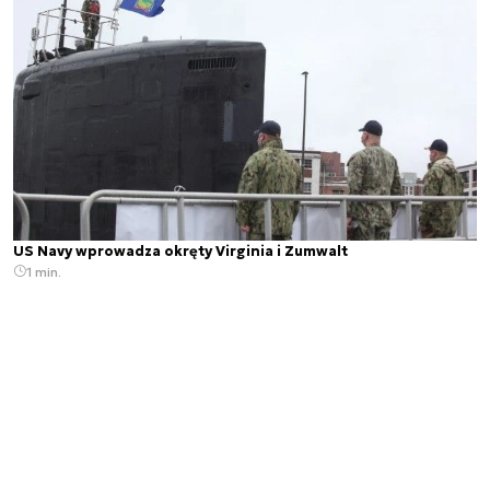
US Navy wprowadza okręty Virginia i Zumwalt
1 min.