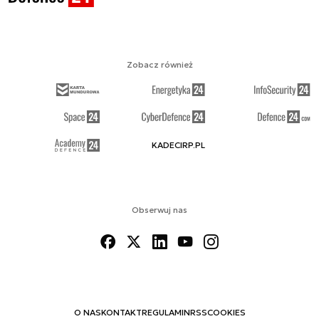
Zobacz również
KADECIRP.PL
Obserwuj nas
O NAS
KONTAKT
REGULAMIN
RSS
COOKIES