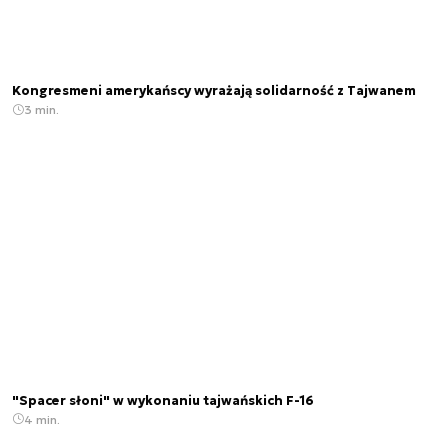
Kongresmeni amerykańscy wyrażają solidarność z Tajwanem
3 min.
"Spacer słoni" w wykonaniu tajwańskich F-16
4 min.