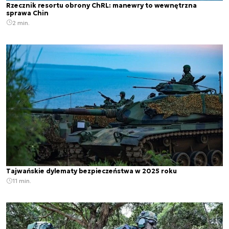
Rzecznik resortu obrony ChRL: manewry to wewnętrzna
sprawa Chin
2 min.
Tajwańskie dylematy bezpieczeństwa w 2025 roku
11 min.