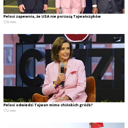
Pelosi zapewnia, że USA nie porzucą Tajwańczyków
3 min.
Pelosi odwiedzi Tajwan mimo chińskich gróźb?
2 min.