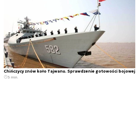
Chińczycy znów koło Tajwanu. Sprawdzenie gotowości bojowej
3 min.