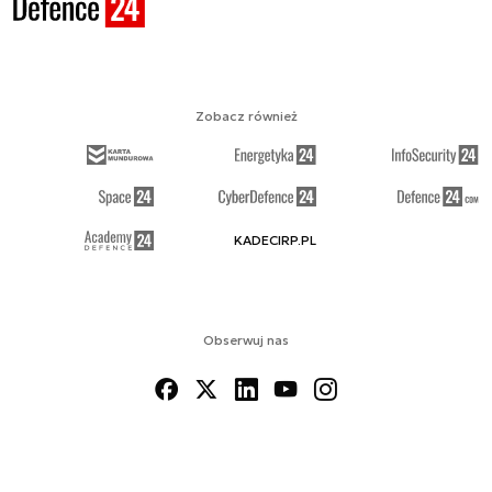
Zobacz również
KADECIRP.PL
Obserwuj nas