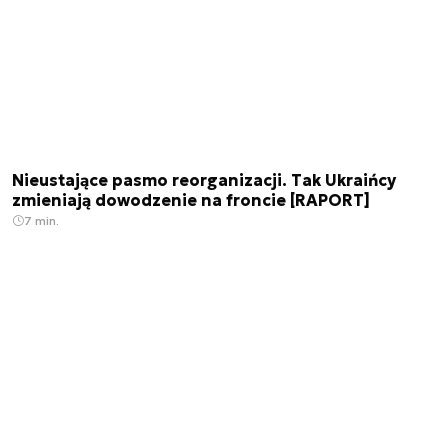
Nieustające pasmo reorganizacji. Tak Ukraińcy
zmieniają dowodzenie na froncie [RAPORT]
7 min.