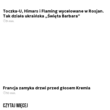
Toczka-U, Himars i Flaming wycelowane w Rosjan.
Tak działa ukraińska „Święta Barbara”
9 min.
Francja zamyka drzwi przed głosem Kremla
10 min.
czytaj więcej