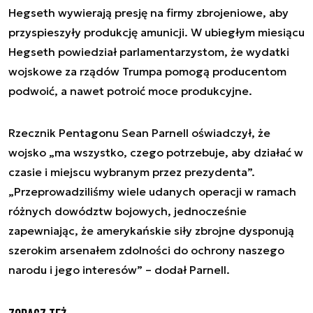
Hegseth wywierają presję na firmy zbrojeniowe, aby
przyspieszyły produkcję amunicji. W ubiegłym miesiącu
Hegseth powiedział parlamentarzystom, że wydatki
wojskowe za rządów Trumpa pomogą producentom
podwoić, a nawet potroić moce produkcyjne.
Rzecznik Pentagonu Sean Parnell oświadczył, że
wojsko „ma wszystko, czego potrzebuje, aby działać w
czasie i miejscu wybranym przez prezydenta”.
„Przeprowadziliśmy wiele udanych operacji w ramach
różnych dowództw bojowych, jednocześnie
zapewniając, że amerykańskie siły zbrojne dysponują
szerokim arsenałem zdolności do ochrony naszego
narodu i jego interesów” – dodał Parnell.