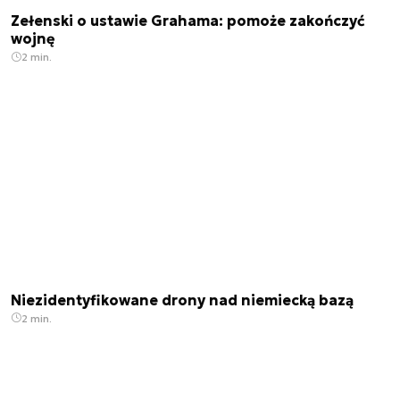
Zełenski o ustawie Grahama: pomoże zakończyć
wojnę
2 min.
Niezidentyfikowane drony nad niemiecką bazą
2 min.