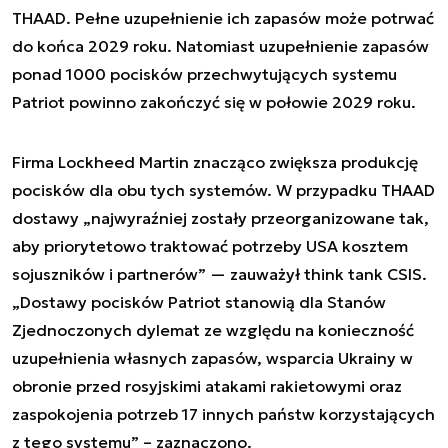
THAAD. Pełne uzupełnienie ich zapasów może potrwać
do końca 2029 roku. Natomiast uzupełnienie zapasów
ponad 1000 pocisków przechwytujących systemu
Patriot powinno zakończyć się w połowie 2029 roku.
Firma Lockheed Martin znacząco zwiększa produkcję
pocisków dla obu tych systemów. W przypadku THAAD
dostawy „najwyraźniej zostały przeorganizowane tak,
aby priorytetowo traktować potrzeby USA kosztem
sojuszników i partnerów” — zauważył think tank CSIS.
„Dostawy pocisków Patriot stanowią dla Stanów
Zjednoczonych dylemat ze względu na konieczność
uzupełnienia własnych zapasów, wsparcia Ukrainy w
obronie przed rosyjskimi atakami rakietowymi oraz
zaspokojenia potrzeb 17 innych państw korzystających
z tego systemu” – zaznaczono.