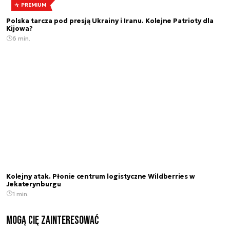
PREMIUM
Polska tarcza pod presją Ukrainy i Iranu. Kolejne Patrioty dla
Kijowa?
6 min.
Kolejny atak. Płonie centrum logistyczne Wildberries w
Jekaterynburgu
1 min.
Mogą Cię zainteresować