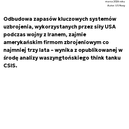
marca 2026 roku
Autor. US Navy
Odbudowa zapasów kluczowych systemów
uzbrojenia, wykorzystanych przez siły USA
podczas wojny z Iranem, zajmie
amerykańskim firmom zbrojeniowym co
najmniej trzy lata – wynika z opublikowanej w
środę analizy waszyngtońskiego think tanku
CSIS.