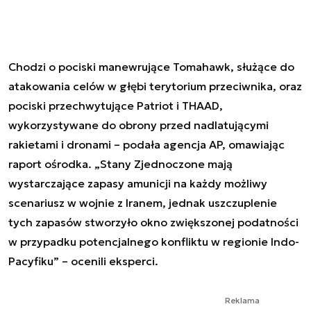
Chodzi o pociski manewrujące Tomahawk, służące do
atakowania celów w głębi terytorium przeciwnika, oraz
pociski przechwytujące Patriot i THAAD,
wykorzystywane do obrony przed nadlatującymi
rakietami i dronami – podała agencja AP, omawiając
raport ośrodka. „Stany Zjednoczone mają
wystarczające zapasy amunicji na każdy możliwy
scenariusz w wojnie z Iranem, jednak uszczuplenie
tych zapasów stworzyło okno zwiększonej podatności
w przypadku potencjalnego konfliktu w regionie Indo-
Pacyfiku” – ocenili eksperci.
Reklama