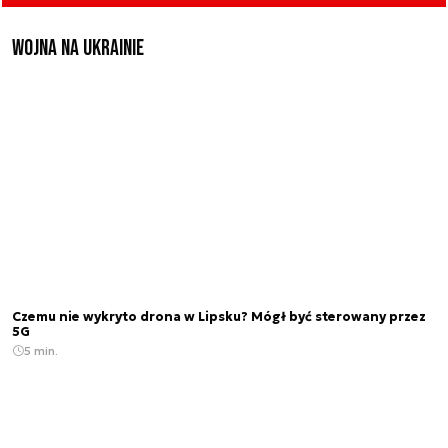
Wojna na Ukrainie
Czemu nie wykryto drona w Lipsku? Mógł być sterowany przez
5G
5 min.