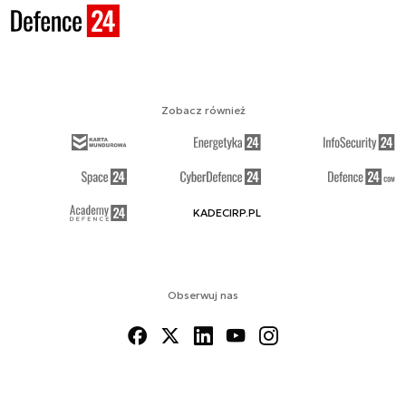
Zobacz również
KADECIRP.PL
Obserwuj nas