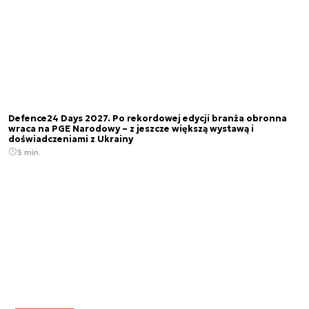
Defence24 Days 2027. Po rekordowej edycji branża obronna
wraca na PGE Narodowy – z jeszcze większą wystawą i
doświadczeniami z Ukrainy
3 min.