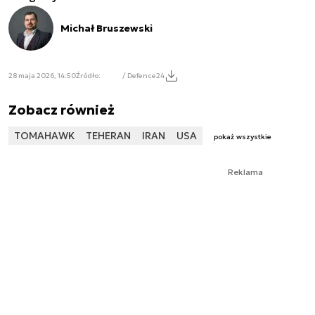
Michał Bruszewski
28 maja 2026, 14:50
Źródło:
/ Defence24
Zobacz również
TOMAHAWK
TEHERAN
IRAN
USA
pokaż wszystkie
Reklama