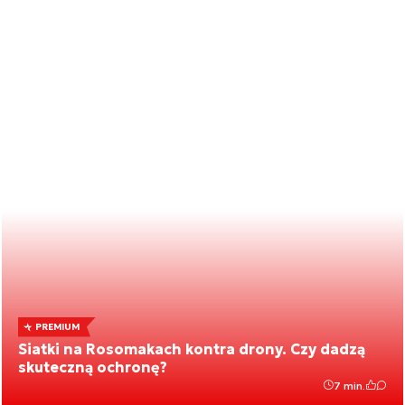
PREMIUM
Siatki na Rosomakach kontra drony. Czy dadzą
skuteczną ochronę?
7 min.