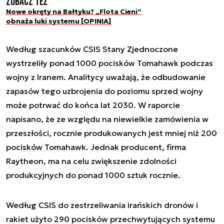
Zobacz też
Nowe okręty na Bałtyku? „Flota Cieni”
obnaża luki systemu [OPINIA]
Według szacunków CSIS Stany Zjednoczone
wystrzeliły ponad 1000 pocisków Tomahawk podczas
wojny z Iranem. Analitycy uważają, że odbudowanie
zapasów tego uzbrojenia do poziomu sprzed wojny
może potrwać do końca lat 2030. W raporcie
napisano, że ze względu na niewielkie zamówienia w
przeszłości, rocznie produkowanych jest mniej niż 200
pocisków Tomahawk. Jednak producent, firma
Raytheon, ma na celu zwiększenie zdolności
produkcyjnych do ponad 1000 sztuk rocznie.
Według CSIS do zestrzeliwania irańskich dronów i
rakiet użyto 290 pocisków przechwytujących systemu