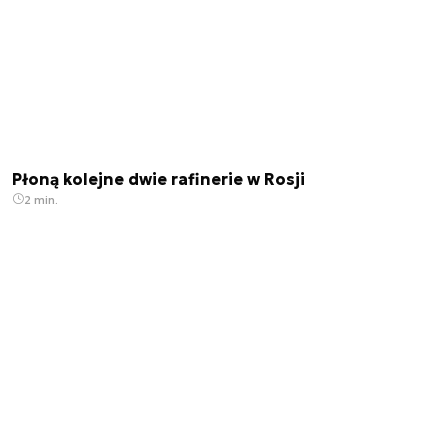
Płoną kolejne dwie rafinerie w Rosji
2 min.