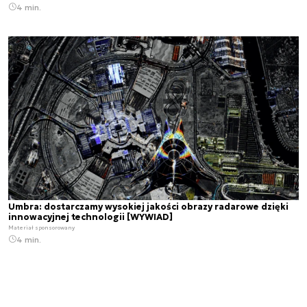
4 min.
Umbra: dostarczamy wysokiej jakości obrazy radarowe dzięki
innowacyjnej technologii [WYWIAD]
Materiał sponsorowany
4 min.