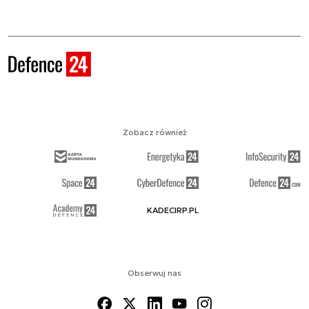
Zobacz również
KADECIRP.PL
Obserwuj nas