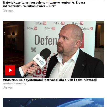
Największy tunel aerodynamiczny w regionie. Nowa
infrastruktura Łukasiewicz – ILOT
3 min.
VISIONCUBE z systemami łączności dla służb i administracji
Materiał sponsorowany
1 min.