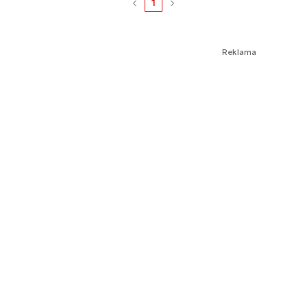
1
Reklama