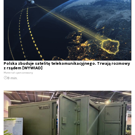
Polska zbuduje satelitę telekomunikacyjnego. Trwają rozmowy
z rządem [WYWIAD]
Materiał sponsorowany
8 min.