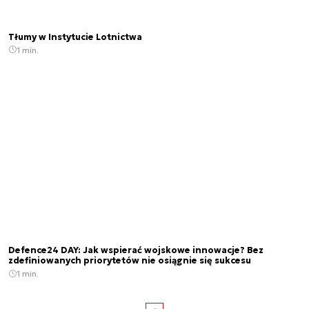
Tłumy w Instytucie Lotnictwa
1 min.
Defence24 DAY: Jak wspierać wojskowe innowacje? Bez
zdefiniowanych priorytetów nie osiągnie się sukcesu
1 min.