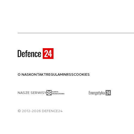
O NAS
KONTAKT
REGULAMIN
RSS
COOKIES
NASZE SERWISY
© 2012-2026 DEFENCE24