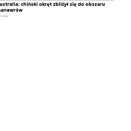
ustralia: chiński okręt zbliżył się do obszaru
anewrów
1 min.