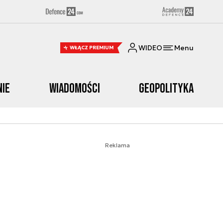
WIDEO
Menu
WŁĄCZ PREMIUM
nie
Wiadomości
Geopolityka
Reklama