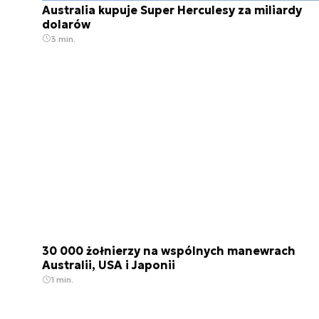
Australia kupuje Super Herculesy za miliardy
dolarów
3 min.
30 000 żołnierzy na wspólnych manewrach
Australii, USA i Japonii
1 min.