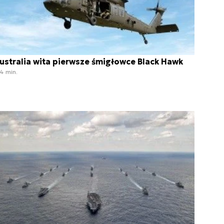
ustralia wita pierwsze śmigłowce Black Hawk
4 min.