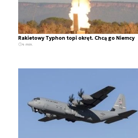
Rakietowy Typhon topi okręt. Chcą go Niemcy
4 min.