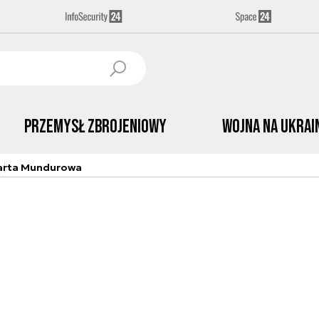
Przemysł Zbrojeniowy
Wojna na Ukrai
arta Mundurowa