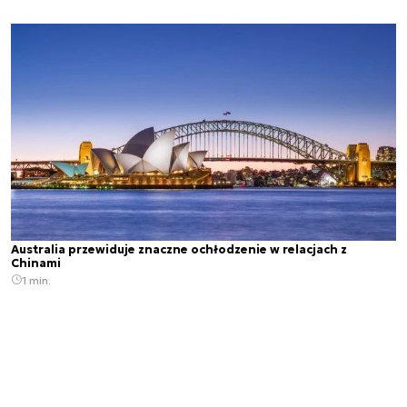
Australia przewiduje znaczne ochłodzenie w relacjach z
Chinami
1 min.