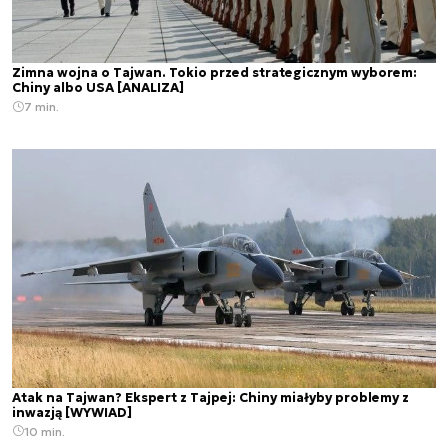
Zimna wojna o Tajwan. Tokio przed strategicznym wyborem:
Chiny albo USA [ANALIZA]
7 min.
Atak na Tajwan? Ekspert z Tajpej: Chiny miałyby problemy z
inwazją [WYWIAD]
10 min.