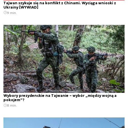
Tajwan szykuje się na konflikt z Chinami. Wyciąga wnioski z
Ukrainy [WYWIAD]
9 min.
Wybory prezydenckie na Tajwanie – wybór „między wojną a
pokojem”?
8 min.