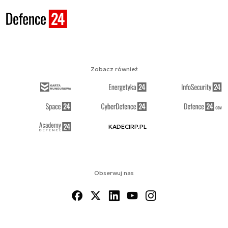
Zobacz również
KADECIRP.PL
Obserwuj nas