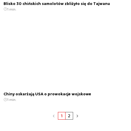
Blisko 30 chińskich samolotów zbliżyło się do Tajwanu
1 min.
Chiny oskarżają USA o prowokacje wojskowe
1 min.
1
2