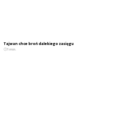
Tajwan chce broń dalekiego zasięgu
1 min.