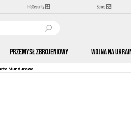
Przemysł Zbrojeniowy
Wojna na Ukrai
arta Mundurowa