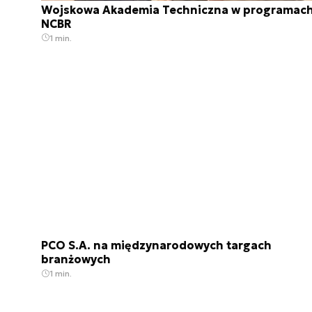
Wojskowa Akademia Techniczna w programac
NCBR
1 min.
PCO S.A. na międzynarodowych targach
branżowych
1 min.