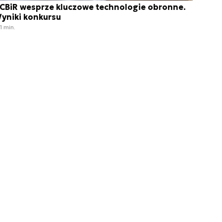
CBiR wesprze kluczowe technologie obronne.
yniki konkursu
1 min.