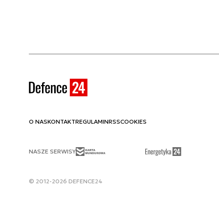
O NAS
KONTAKT
REGULAMIN
RSS
COOKIES
NASZE SERWISY
© 2012-2026 DEFENCE24