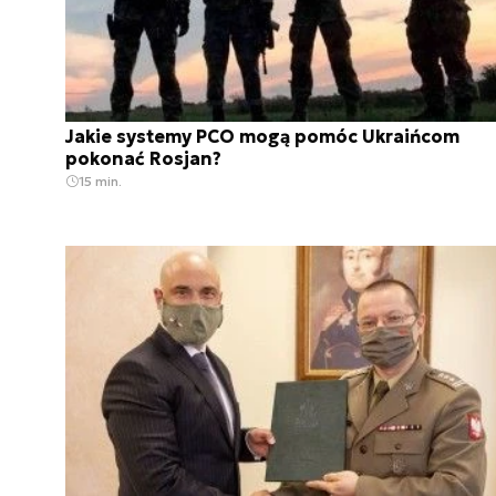
Jakie systemy PCO mogą pomóc Ukraińcom
pokonać Rosjan?
15 min.