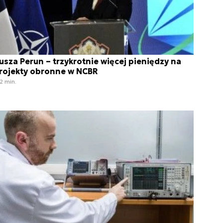
usza Perun – trzykrotnie więcej pieniędzy na
rojekty obronne w NCBR
2 min.