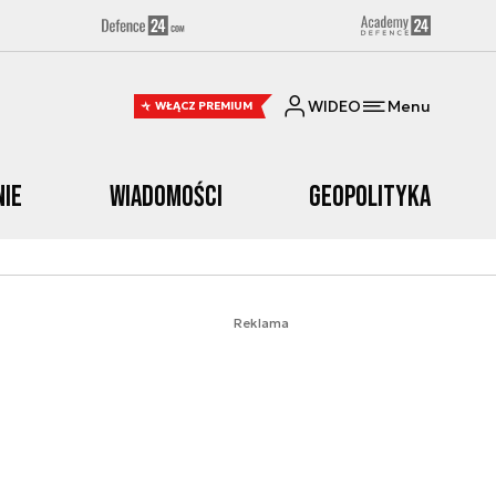
WIDEO
Menu
WŁĄCZ PREMIUM
nie
Wiadomości
Geopolityka
Reklama