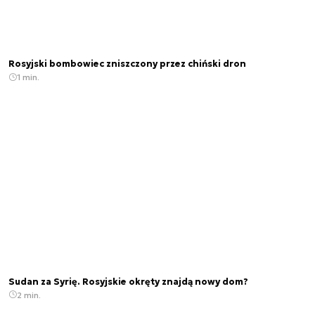
Rosyjski bombowiec zniszczony przez chiński dron
1 min.
Sudan za Syrię. Rosyjskie okręty znajdą nowy dom?
2 min.