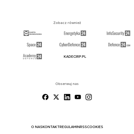
Zobacz również
KADECIRP.PL
Obserwuj nas
O NAS
KONTAKT
REGULAMIN
RSS
COOKIES