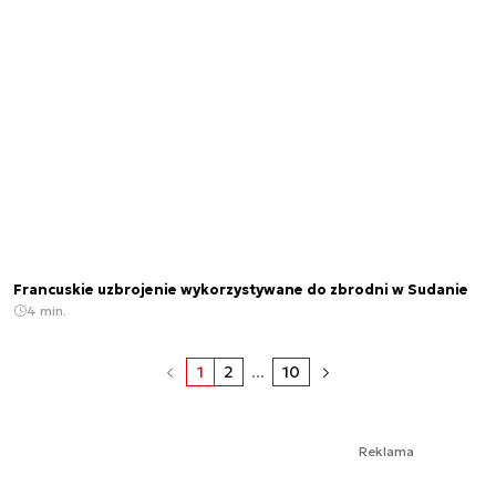
Francuskie uzbrojenie wykorzystywane do zbrodni w Sudanie
4 min.
1
2
...
10
Reklama