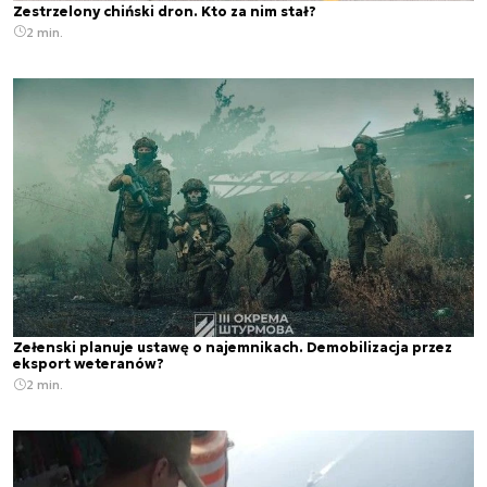
Zestrzelony chiński dron. Kto za nim stał?
2 min.
Zełenski planuje ustawę o najemnikach. Demobilizacja przez
eksport weteranów?
2 min.