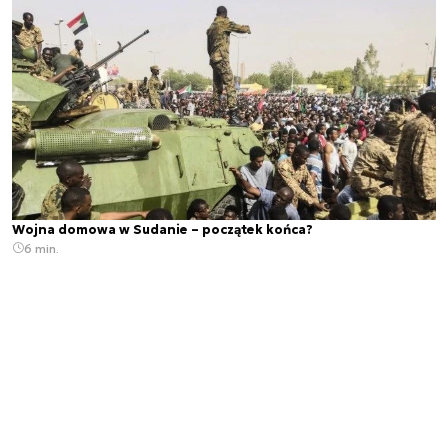
Wojna domowa w Sudanie – początek końca?
6 min.