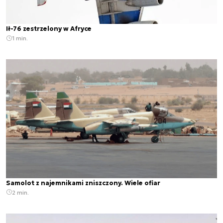
Ił-76 zestrzelony w Afryce
1 min.
Samolot z najemnikami zniszczony. Wiele ofiar
2 min.