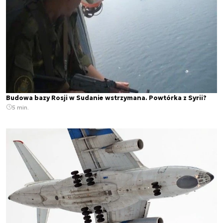
Budowa bazy Rosji w Sudanie wstrzymana. Powtórka z Syrii?
5 min.