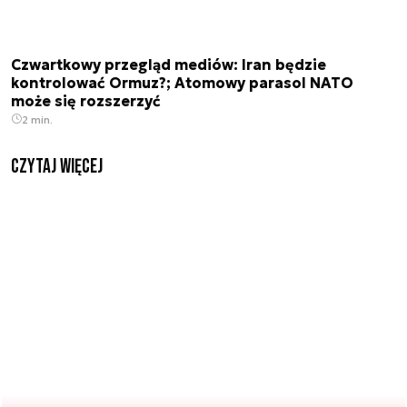
Czwartkowy przegląd mediów: Iran będzie
kontrolować Ormuz?; Atomowy parasol NATO
może się rozszerzyć
2 min.
czytaj więcej