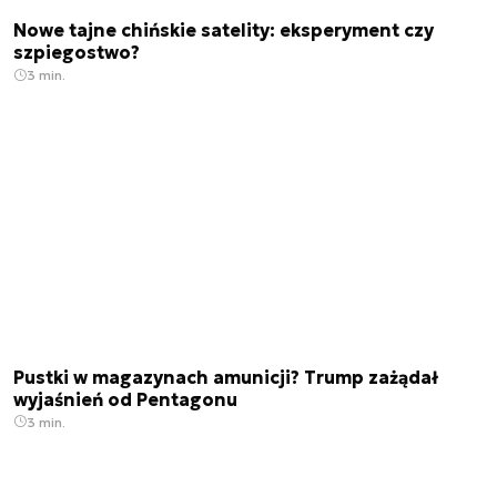
Nowe tajne chińskie satelity: eksperyment czy
szpiegostwo?
3 min.
Pustki w magazynach amunicji? Trump zażądał
wyjaśnień od Pentagonu
3 min.