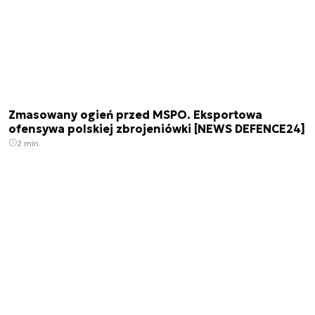
Zmasowany ogień przed MSPO. Eksportowa
ofensywa polskiej zbrojeniówki [NEWS DEFENCE24]
2 min.