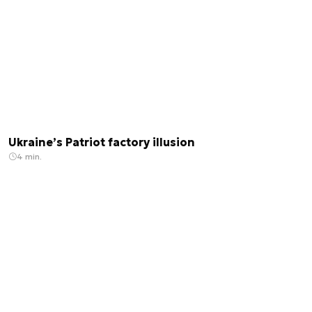
Ukraine’s Patriot factory illusion
4 min.