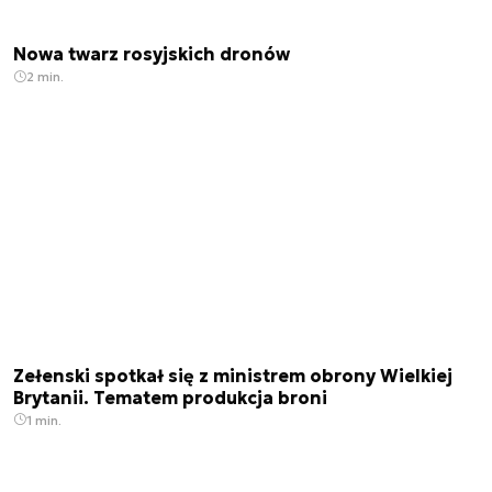
Nowa twarz rosyjskich dronów
2 min.
Zełenski spotkał się z ministrem obrony Wielkiej
Brytanii. Tematem produkcja broni
1 min.