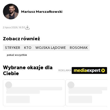
Mariusz Marszałkowski
2 lipca 2026, 16:30
Zobacz również
STRYKER
KTO
WOJSKA LĄDOWE
ROSOMAK
pokaż wszystkie
Wybrane okazje dla
REKLAMA
Ciebie