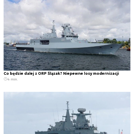
Co będzie dalej z ORP Ślązak? Niepewne losy modernizacji
4 min.