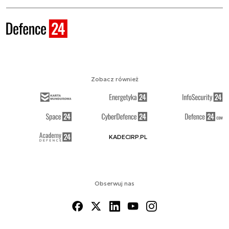
Zobacz również
KADECIRP.PL
Obserwuj nas