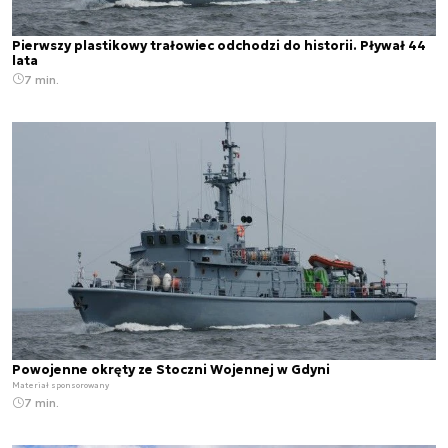
Pierwszy plastikowy trałowiec odchodzi do historii. Pływał 44
lata
7 min.
Powojenne okręty ze Stoczni Wojennej w Gdyni
Materiał sponsorowany
7 min.