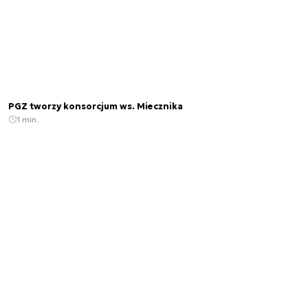
PGZ tworzy konsorcjum ws. Miecznika
1 min.