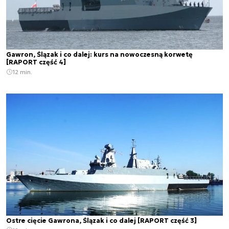
Gawron, Ślązak i co dalej: kurs na nowoczesną korwetę
[RAPORT część 4]
12 min.
Ostre cięcie Gawrona, Ślązak i co dalej [RAPORT część 3]