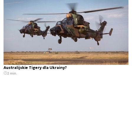
Australijskie Tigery dla Ukrainy?
2 min.