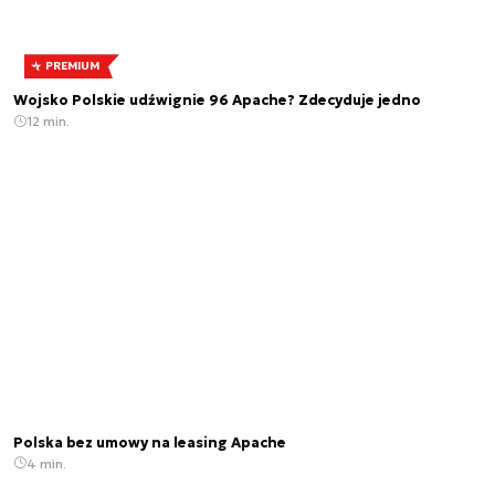
PREMIUM
Wojsko Polskie udźwignie 96 Apache? Zdecyduje jedno
12 min.
Polska bez umowy na leasing Apache
4 min.