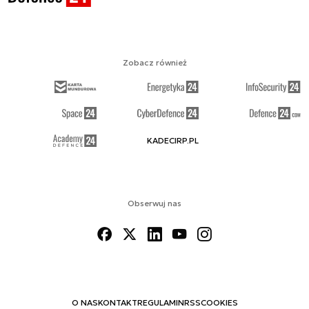
Zobacz również
KADECIRP.PL
Obserwuj nas
O NAS
KONTAKT
REGULAMIN
RSS
COOKIES