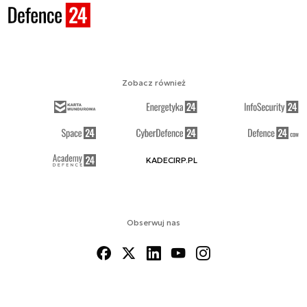
Zobacz również
KADECIRP.PL
Obserwuj nas