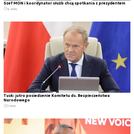
Szef MON i koordynator służb chcą spotkania z prezydentem
4 min.
Tusk: jutro posiedzenie Komitetu ds. Bezpieczeństwa
Narodowego
1 min.