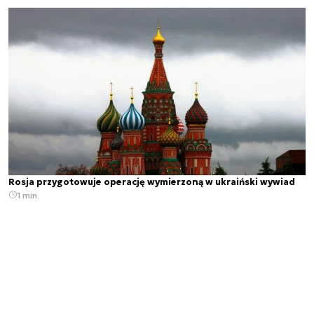
Rosja przygotowuje operację wymierzoną w ukraiński wywiad
1 min.