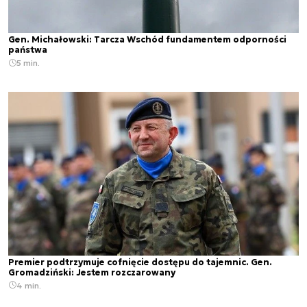
Gen. Michałowski: Tarcza Wschód fundamentem odporności
państwa
5 min.
Premier podtrzymuje cofnięcie dostępu do tajemnic. Gen.
Gromadziński: Jestem rozczarowany
4 min.