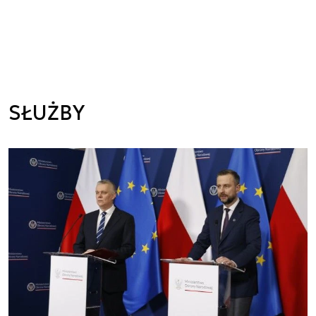
SŁUŻBY