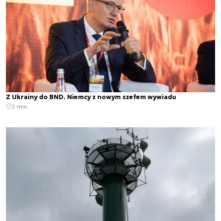
Z Ukrainy do BND. Niemcy z nowym szefem wywiadu
2 min.