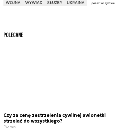
WOJNA
WYWIAD
SŁUŻBY
UKRAINA
pokaż wszystkie
Polecane
Czy za cenę zestrzelenia cywilnej awionetki
strzelać do wszystkiego?
2 min.