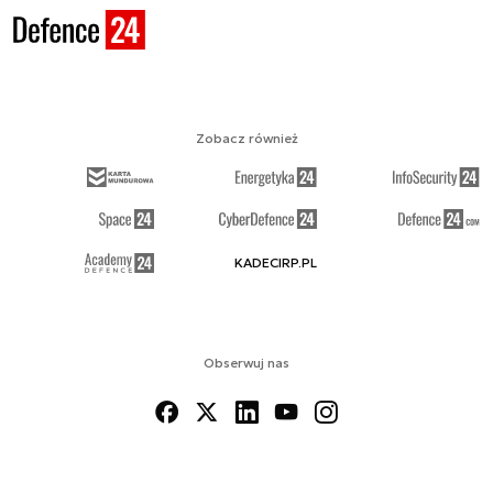
Zobacz również
KADECIRP.PL
Obserwuj nas