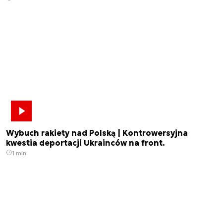
Wybuch rakiety nad Polską | Kontrowersyjna
kwestia deportacji Ukrainców na front.
1 min.