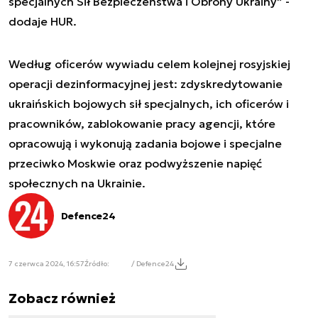
specjalnych Sił Bezpieczeństwa i Obrony Ukrainy” -
dodaje HUR.
Według oficerów wywiadu celem kolejnej rosyjskiej
operacji dezinformacyjnej jest: zdyskredytowanie
ukraińskich bojowych sił specjalnych, ich oficerów i
pracowników, zablokowanie pracy agencji, które
opracowują i wykonują zadania bojowe i specjalne
przeciwko Moskwie oraz podwyższenie napięć
społecznych na Ukrainie.
Defence24
7 czerwca 2024, 16:57
Źródło:
/ Defence24
Zobacz również