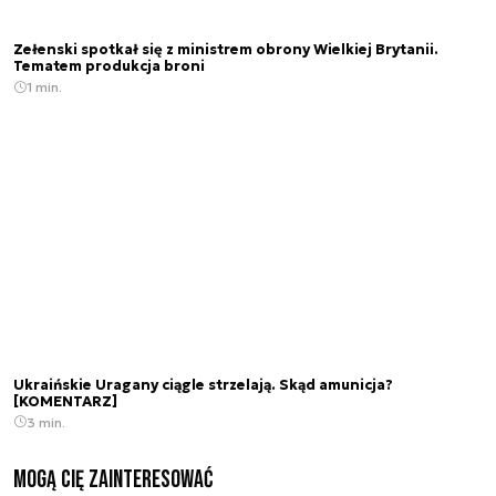
Zełenski spotkał się z ministrem obrony Wielkiej Brytanii.
Tematem produkcja broni
1 min.
Ukraińskie Uragany ciągle strzelają. Skąd amunicja?
[KOMENTARZ]
3 min.
Mogą Cię zainteresować