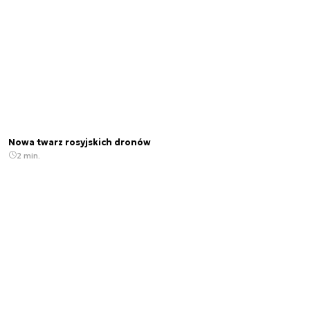
Nowa twarz rosyjskich dronów
2 min.