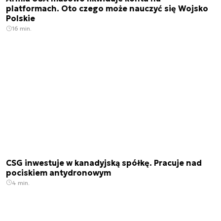
platformach. Oto czego może nauczyć się Wojsko
Polskie
16 min.
CSG inwestuje w kanadyjską spółkę. Pracuje nad
pociskiem antydronowym
4 min.