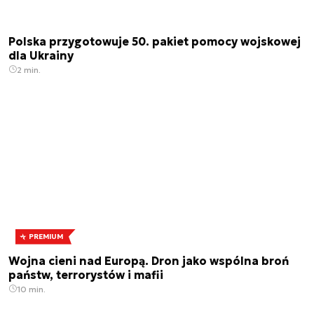
Polska przygotowuje 50. pakiet pomocy wojskowej
dla Ukrainy
2 min.
PREMIUM
Wojna cieni nad Europą. Dron jako wspólna broń
państw, terrorystów i mafii
10 min.