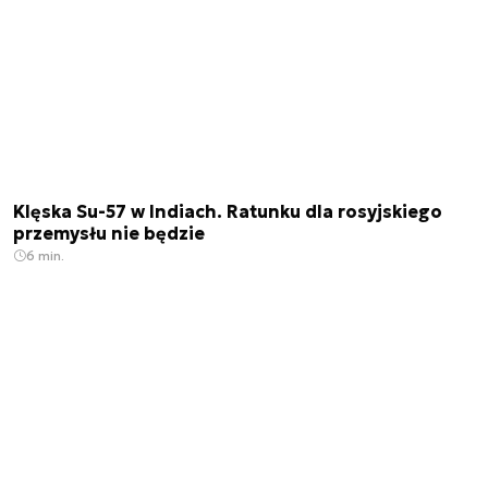
Klęska Su-57 w Indiach. Ratunku dla rosyjskiego
przemysłu nie będzie
6 min.