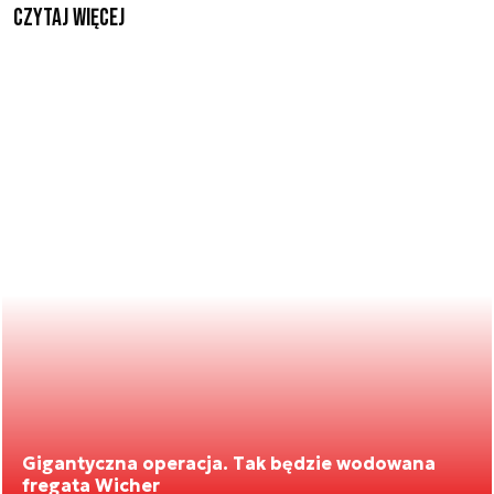
czytaj więcej
Gigantyczna operacja. Tak będzie wodowana
fregata Wicher