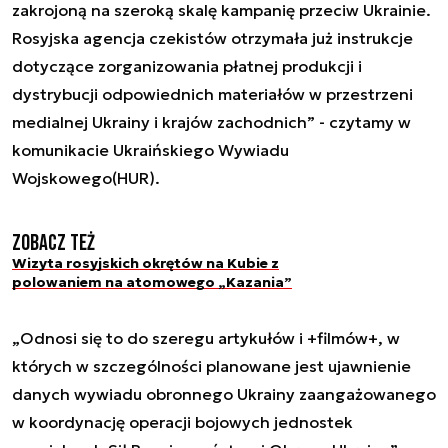
zakrojoną na szeroką skalę kampanię przeciw Ukrainie.
Rosyjska agencja czekistów otrzymała już instrukcje
dotyczące zorganizowania płatnej produkcji i
dystrybucji odpowiednich materiałów w przestrzeni
medialnej Ukrainy i krajów zachodnich” - czytamy w
komunikacie Ukraińskiego Wywiadu
Wojskowego(HUR).
Zobacz też
Wizyta rosyjskich okrętów na Kubie z
polowaniem na atomowego „Kazania”
„Odnosi się to do szeregu artykułów i +filmów+, w
których w szczególności planowane jest ujawnienie
danych wywiadu obronnego Ukrainy zaangażowanego
w koordynację operacji bojowych jednostek