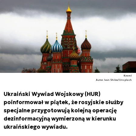
Kreml
Autor. Ivan Shilov/Unsplash
Ukraiński Wywiad Wojskowy (HUR)
poinformował w piątek, że rosyjskie służby
specjalne przygotowują kolejną operację
dezinformacyjną wymierzoną w kierunku
ukraińskiego wywiadu.