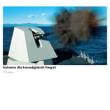
Vulcano dla kanadyjskich fregat
1 min.