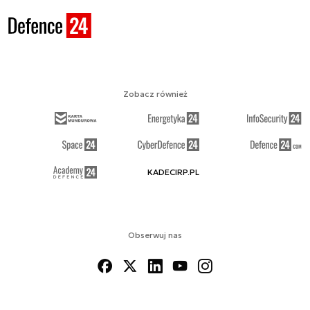
Zobacz również
KADECIRP.PL
Obserwuj nas