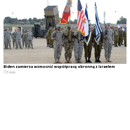
Biden zamierza wzmocnić współpracę obronną z Izraelem
1 min.