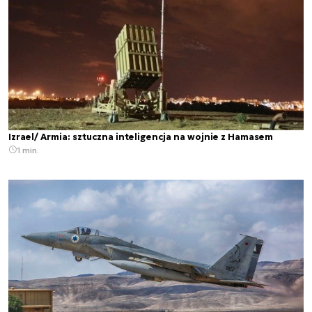
Izrael/ Armia: sztuczna inteligencja na wojnie z Hamasem
1 min.