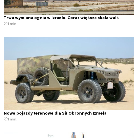
Trwa wymiana ognia w Izraelu. Coraz większa skala walk
1 min.
Nowe pojazdy terenowe dla Sił Obronnych Izraela
1 min.