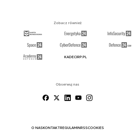
Zobacz również
KADECIRP.PL
Obserwuj nas
O NAS
KONTAKT
REGULAMIN
RSS
COOKIES