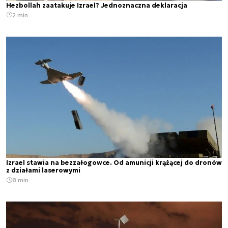
Hezbollah zaatakuje Izrael? Jednoznaczna deklaracja
2 min.
Izrael stawia na bezzałogowce. Od amunicji krążącej do dronów
z działami laserowymi
8 min.