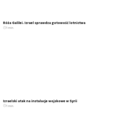
Róża Galilei. Izrael sprawdza gotowość lotnictwa
1 min.
Izraelski atak na instalacje wojskowe w Syrii
1 min.