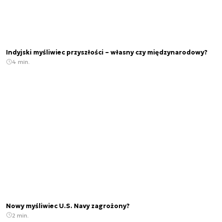
Indyjski myśliwiec przyszłości – własny czy międzynarodowy?
4 min.
Nowy myśliwiec U.S. Navy zagrożony?
2 min.