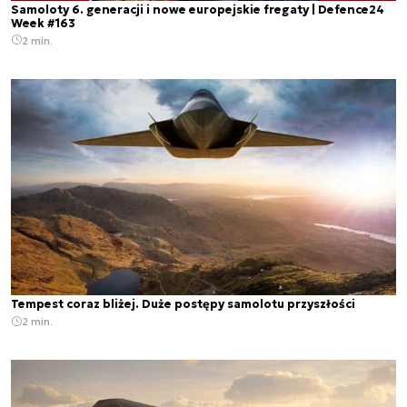
Samoloty 6. generacji i nowe europejskie fregaty | Defence24
Week #163
2 min.
Tempest coraz bliżej. Duże postępy samolotu przyszłości
2 min.