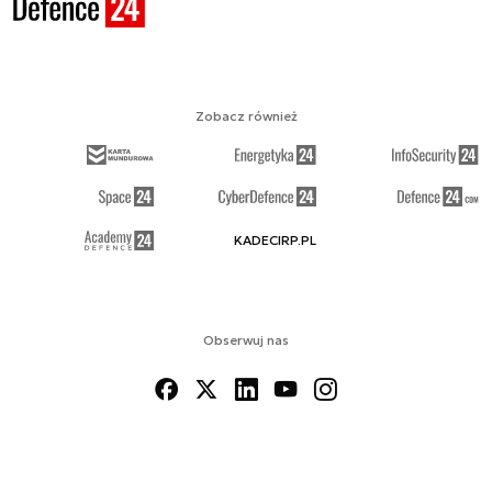
Zobacz również
KADECIRP.PL
Obserwuj nas