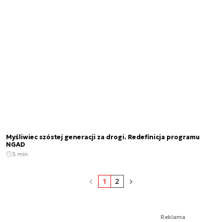
Myśliwiec szóstej generacji za drogi. Redefinicja programu
NGAD
3 min.
1
2
Reklama