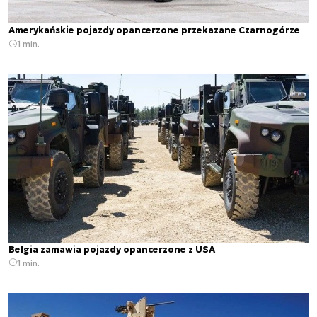
Amerykańskie pojazdy opancerzone przekazane Czarnogórze
1 min.
Belgia zamawia pojazdy opancerzone z USA
1 min.