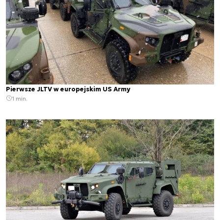
Pierwsze JLTV w europejskim US Army
1 min.