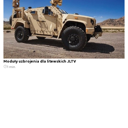
Moduły uzbrojenia dla litewskich JLTV
1 min.