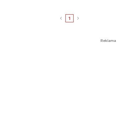
1
Reklama