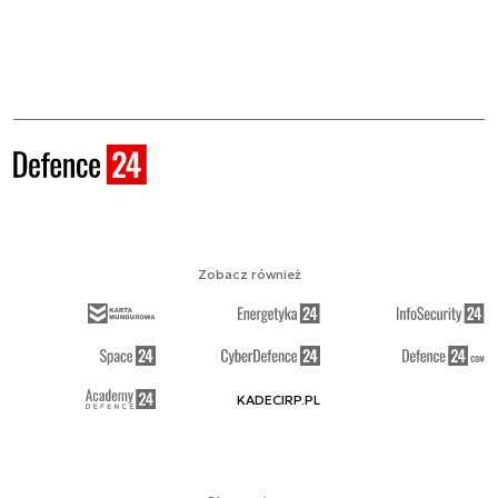
Zobacz również
KADECIRP.PL