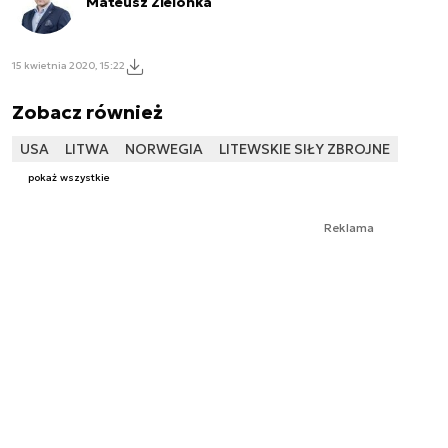
Mateusz Zielonka
15 kwietnia 2020, 15:22
Zobacz również
USA
LITWA
NORWEGIA
LITEWSKIE SIŁY ZBROJNE
pokaż wszystkie
Reklama