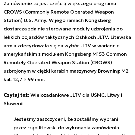
Zamówienie to jest częścią większego programu
CROWS (Commonly Remote Operated Weapon
Station) U.S. Army. W jego ramach Kongsberg
dostarcza zdalnie sterowane moduły uzbrojenia do
lekkich pojazdów taktycznych Oshkosh JLTV. Litewska
armia zdecydowała się na wybór JLTV w wariancie
amerykańskim z modułem
Kongsberg M153
Common
Remotely Operated Weapon Station (CROWS)
uzbrojonym w ciężki karabin maszynowy Browning M2
kal. 12,7 × 99 mm.
Czytaj też:
Wielozadaniowe JLTV dla USMC, Litwy i
Słowenii
Jesteśmy zaszczyceni, że zostaliśmy wybrani
przez rząd litewski do wykonania zamówienia.