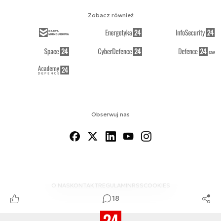
Zobacz również
Obserwuj nas
O NAS
KONTAKT
REGULAMIN
RSS
COOKIES
18