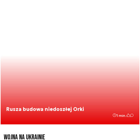
Rusza budowa niedoszłej Orki
1 min.
Wojna na Ukrainie