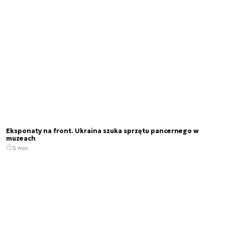
Eksponaty na front. Ukraina szuka sprzętu pancernego w
muzeach
3 min.