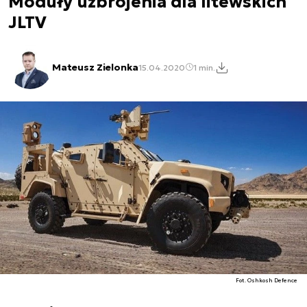
Moduły uzbrojenia dla litewskich
JLTV
Mateusz Zielonka
15.04.2020
1 min.
Fot. Oshkosh Defence