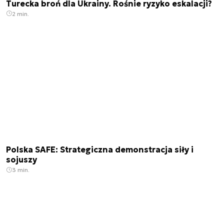
Turecka broń dla Ukrainy. Rośnie ryzyko eskalacji?
2 min.
Polska SAFE: Strategiczna demonstracja siły i
sojuszy
3 min.