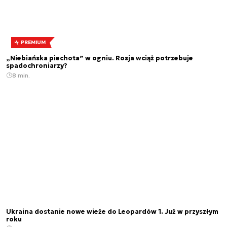
PREMIUM
„Niebiańska piechota” w ogniu. Rosja wciąż potrzebuje
spadochroniarzy?
8 min.
Ukraina dostanie nowe wieże do Leopardów 1. Już w przyszłym
roku