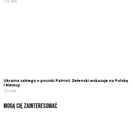
4 min.
Ukraina zabiega o pociski Patriot. Zełenski wskazuje na Polskę
i Niemcy
2 min.
Mogą Cię zainteresować