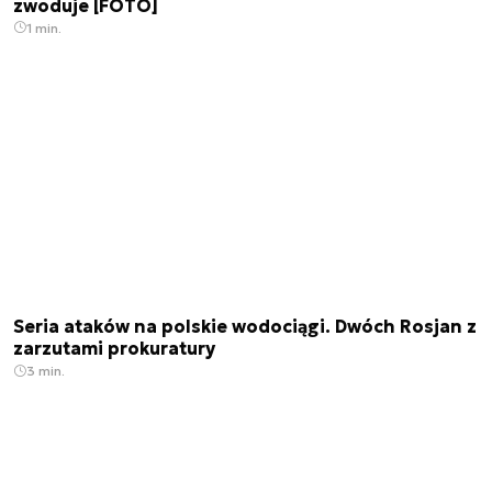
zwoduje [FOTO]
1 min.
Seria ataków na polskie wodociągi. Dwóch Rosjan z
zarzutami prokuratury
3 min.