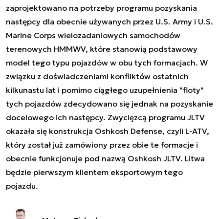
zaprojektowano na potrzeby programu pozyskania
następcy dla obecnie używanych przez U
.S. Army i U.S.
Marine Corps wielozadaniowych samochodów
terenowych HMMWV, które stanowią podstawowy
model tego typu pojazdów w obu tych formacjach. W
związku z doświadczeniami konfliktów ostatnich
kilkunastu lat i pomimo ciągłego uzupełnienia "floty"
tych pojazdów zdecydowano się jednak na pozyskanie
docelowego ich następcy. Zwycięzcą programu JLTV
okazała się konstrukcja Oshkosh Defense, czyli L-ATV,
który został już zamówiony przez obie te formacje i
obecnie funkcjonuje pod nazwą Oshkosh JLTV. Litwa
będzie pierwszym klientem eksportowym tego
pojazdu.