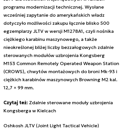
programu modernizacji technicznej. Wysłane
wcześniej zapytanie do amerykańskich władz
dotyczyło możliwości zakupu łącznie blisko 500
egzemplarzy JLTV w wersji M1278A1, czyli nośnika
ciężkiego karabinu maszynowego, a także
nieokreślonej bliżej liczby bezzałogowych zdalnie
sterowanych modułów uzbrojenia Kongsberg
M153 Common Remotely Operated Weapon Station
(CROWS), chwytów montażowych do broni Mk-93 i
ciężkich karabinów maszynowych Browning M2 kal.
12,7 × 99 mm.
Czytaj też:
Zdalnie sterowane moduły uzbrojenia
Kongsberga w Kielcach
Oshkosh JLTV (Joint Light Tactical Vehicle)