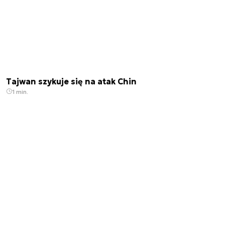
Tajwan szykuje się na atak Chin
1 min.