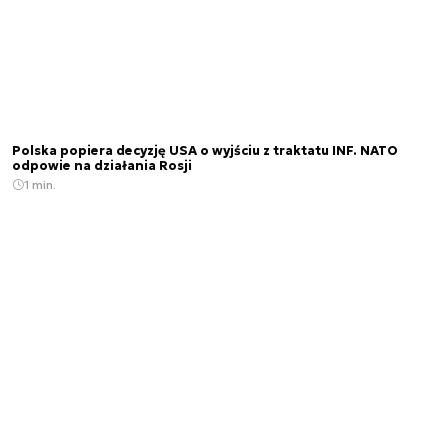
Polska popiera decyzję USA o wyjściu z traktatu INF. NATO
odpowie na działania Rosji
1 min.