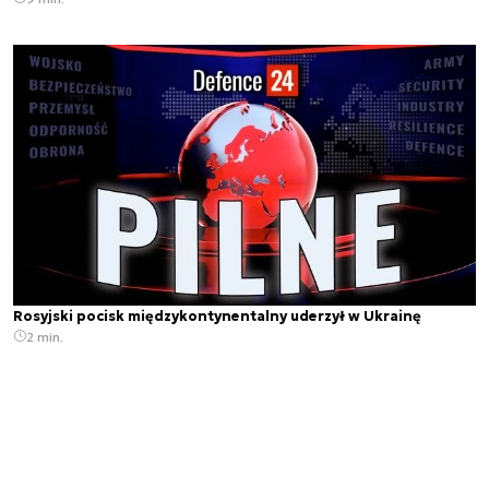
Rosyjski pocisk międzykontynentalny uderzył w Ukrainę
2 min.