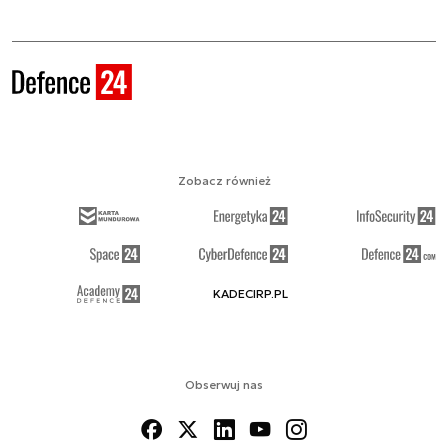
Zobacz również
KADECIRP.PL
Obserwuj nas