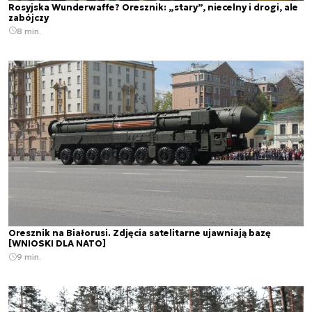
Rosyjska Wunderwaffe? Oresznik: „stary”, niecelny i drogi, ale
zabójczy
8 min.
Oresznik na Białorusi. Zdjęcia satelitarne ujawniają bazę
[WNIOSKI DLA NATO]
9 min.