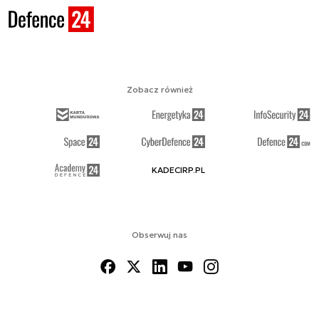
Zobacz również
KADECIRP.PL
Obserwuj nas