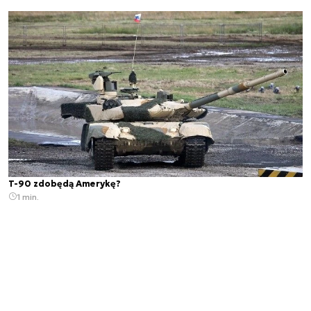
T-90 zdobędą Amerykę?
1 min.