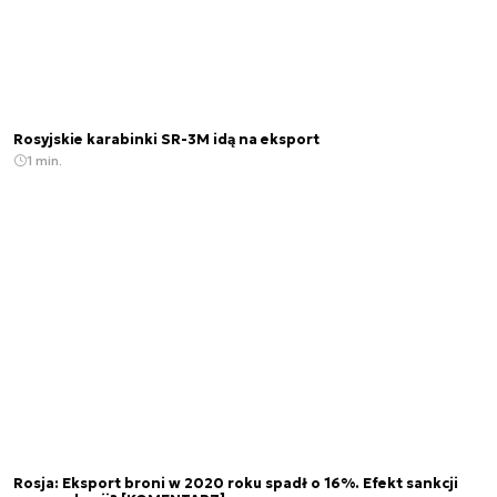
Rosyjskie karabinki SR-3M idą na eksport
1 min.
Rosja: Eksport broni w 2020 roku spadł o 16%. Efekt sankcji