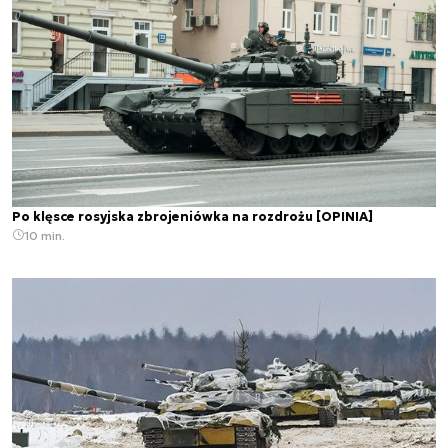
Po klęsce rosyjska zbrojeniówka na rozdrożu [OPINIA]
10 min.