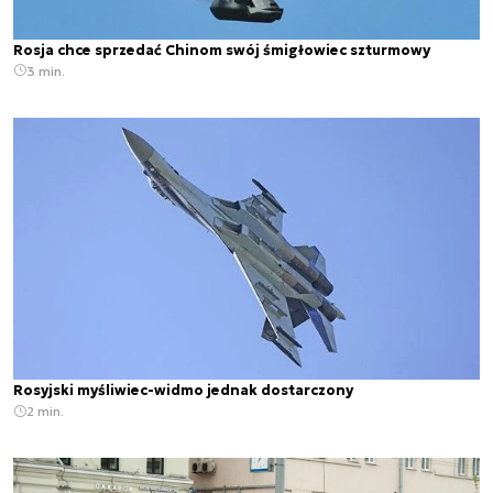
Rosja chce sprzedać Chinom swój śmigłowiec szturmowy
3 min.
Rosyjski myśliwiec-widmo jednak dostarczony
2 min.