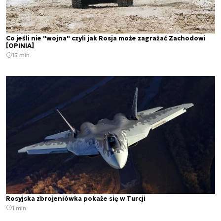
Co jeśli nie "wojna" czyli jak Rosja może zagrażać Zachodowi
[OPINIA]
15 min.
Rosyjska zbrojeniówka pokaże się w Turcji
1 min.