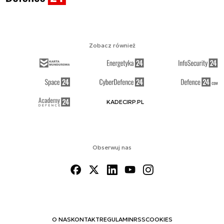
Zobacz również
KADECIRP.PL
Obserwuj nas
O NAS
KONTAKT
REGULAMIN
RSS
COOKIES