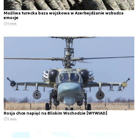
Możliwa turecka baza wojskowa w Azerbejdżanie wzbudza
emocje
1 min.
Rosja chce napięć na Bliskim Wschodzie [WYWIAD]
1 min.