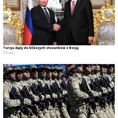
Turcja dąży do bliższych stosunków z Rosją
1 min.