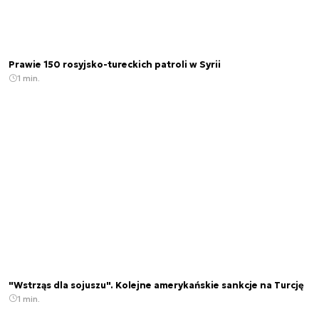
Prawie 150 rosyjsko-tureckich patroli w Syrii
1 min.
"Wstrząs dla sojuszu". Kolejne amerykańskie sankcje na Turcję
1 min.