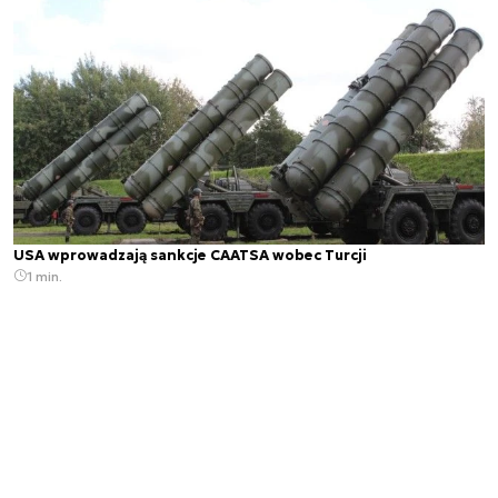
USA wprowadzają sankcje CAATSA wobec Turcji
1 min.