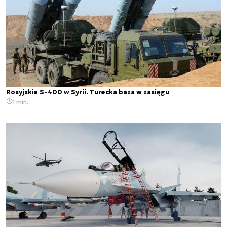
Rosyjskie S-400 w Syrii. Turecka baza w zasięgu
1 min.