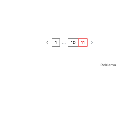
1
...
10
11
Reklama