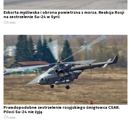
Eskorta myśliwska i obrona powietrzna z morza. Reakcja Rosji
na zestrzelenie Su-24 w Syrii
1 min.
Prawdopodobne zestrzelenie rosyjskiego śmigłowca CSAR.
Piloci Su-24 nie żyją
1 min.