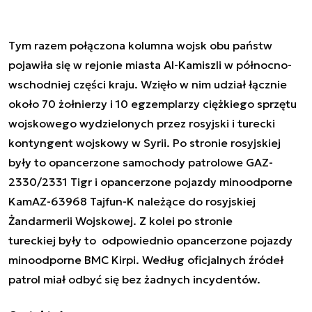
Tym razem połączona kolumna wojsk obu państw
pojawiła się w rejonie miasta Al-Kamiszli w północno-
wschodniej części kraju. Wzięło w nim udział łącznie
około 70 żołnierzy i 10 egzemplarzy ciężkiego sprzętu
wojskowego wydzielonych przez rosyjski i turecki
kontyngent wojskowy w Syrii. Po stronie rosyjskiej
były to opancerzone samochody patrolowe GAZ-
2330/2331 Tigr i opancerzone pojazdy minoodporne
KamAZ-63968 Tajfun-K należące do rosyjskiej
Żandarmerii Wojskowej. Z kolei po stronie
tureckiej były to odpowiednio opancerzone pojazdy
minoodporne BMC Kirpi.
Według oficjalnych źródeł
patrol miał odbyć się bez żadnych incydentów.