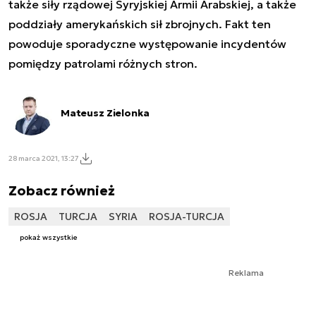
także siły rządowej Syryjskiej Armii Arabskiej, a także
poddziały amerykańskich sił zbrojnych. Fakt ten
powoduje sporadyczne występowanie incydentów
pomiędzy patrolami różnych stron.
Mateusz Zielonka
28 marca 2021, 13:27
Zobacz również
ROSJA
TURCJA
SYRIA
ROSJA-TURCJA
pokaż wszystkie
Reklama