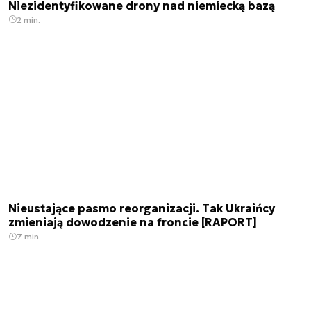
Niezidentyfikowane drony nad niemiecką bazą
2 min.
Nieustające pasmo reorganizacji. Tak Ukraińcy
zmieniają dowodzenie na froncie [RAPORT]
7 min.