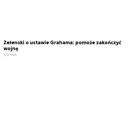
Zełenski o ustawie Grahama: pomoże zakończyć
wojnę
2 min.