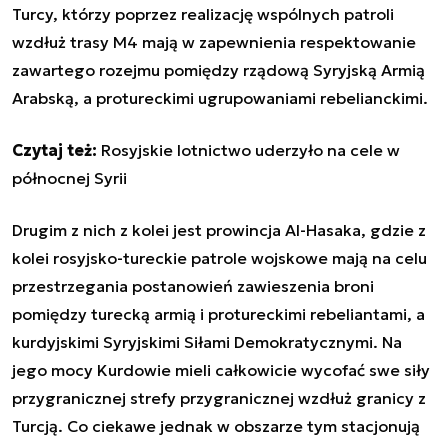
Turcy, którzy poprzez realizację wspólnych patroli
wzdłuż trasy M4 mają w zapewnienia respektowanie
zawartego rozejmu pomiędzy rządową Syryjską Armią
Arabską, a protureckimi ugrupowaniami rebelianckimi.
Czytaj też:
Rosyjskie lotnictwo uderzyło na cele w
północnej Syrii
Drugim z nich z kolei jest prowincja Al-Hasaka, gdzie z
kolei rosyjsko-tureckie patrole wojskowe mają na celu
przestrzegania postanowień zawieszenia broni
pomiędzy turecką armią i protureckimi rebeliantami, a
kurdyjskimi Syryjskimi Siłami Demokratycznymi. Na
jego mocy Kurdowie mieli całkowicie wycofać swe siły
przygranicznej strefy przygranicznej wzdłuż granicy z
Turcją. Co ciekawe jednak w obszarze tym stacjonują