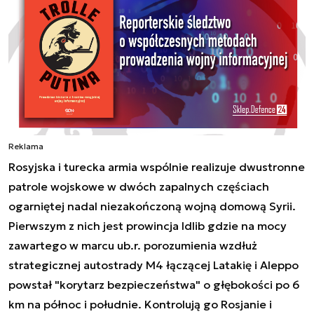
Reklama
Rosyjska i turecka armia wspólnie realizuje dwustronne
patrole wojskowe w dwóch zapalnych częściach
ogarniętej nadal niezakończoną wojną domową Syrii.
Pierwszym z nich jest prowincja Idlib gdzie na mocy
zawartego w marcu ub.r. porozumienia
wzdłuż
strategicznej autostrady M4 łączącej Latakię i Aleppo
powstał "korytarz bezpieczeństwa" o głębokości po 6
km na północ i południe. Kontrolują go Rosjanie i