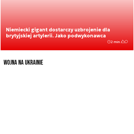
Niemiecki gigant dostarczy uzbrojenie dla
brytyjskiej artylerii. Jako podwykonawca
2 min.
Wojna na Ukrainie