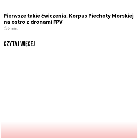
Pierwsze takie ćwiczenia. Korpus Piechoty Morskiej
na ostro z dronami FPV
3 min.
czytaj więcej