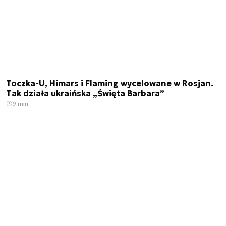
Toczka-U, Himars i Flaming wycelowane w Rosjan.
Tak działa ukraińska „Święta Barbara”
9 min.