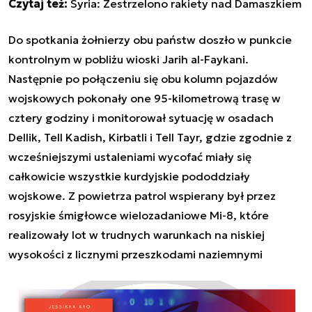
Czytaj też:
Syria: Zestrzelono rakiety nad Damaszkiem
Do spotkania żołnierzy obu państw doszło w punkcie
kontrolnym w pobliżu wioski
Jarih al-Faykani.
Następnie po połączeniu się obu kolumn pojazdów
wojskowych pokonały one
95-kilometrową trasę w
cztery godziny i monitorował sytuację w osadach
Dellik, Tell Kadish, Kirbatli i Tell Tayr, gdzie zgodnie z
wcześniejszymi ustaleniami wycofać miały się
całkowicie wszystkie kurdyjskie pododdziały
wojskowe. Z powietrza patrol wspierany był przez
rosyjskie śmigłowce wielozadaniowe Mi-8, które
realizowały lot w trudnych warunkach na niskiej
wysokości z licznymi przeszkodami naziemnymi