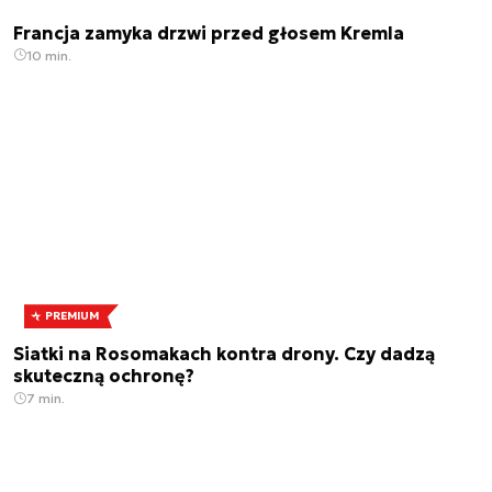
Francja zamyka drzwi przed głosem Kremla
10 min.
PREMIUM
Siatki na Rosomakach kontra drony. Czy dadzą
skuteczną ochronę?
7 min.