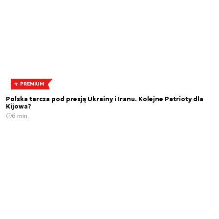
PREMIUM
Polska tarcza pod presją Ukrainy i Iranu. Kolejne Patrioty dla
Kijowa?
6 min.