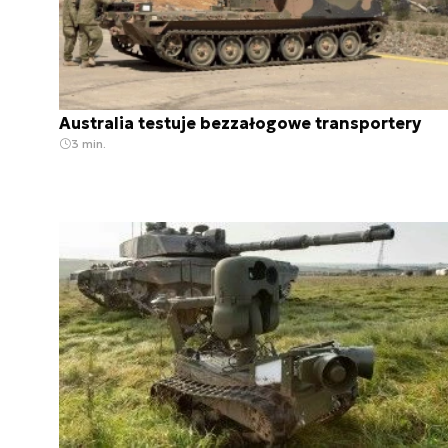
Australia testuje bezzałogowe transportery
3 min.