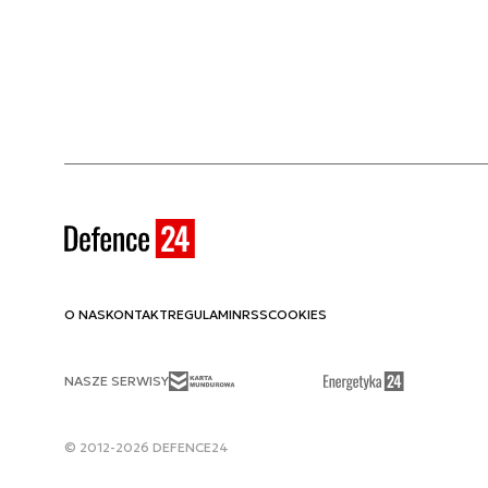
O NAS
KONTAKT
REGULAMIN
RSS
COOKIES
NASZE SERWISY
© 2012-2026 DEFENCE24