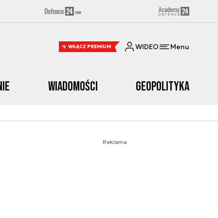
WIDEO
Menu
WŁĄCZ PREMIUM
nie
Wiadomości
Geopolityka
Reklama