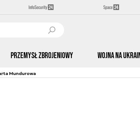
Przemysł Zbrojeniowy
Wojna na Ukrai
arta Mundurowa