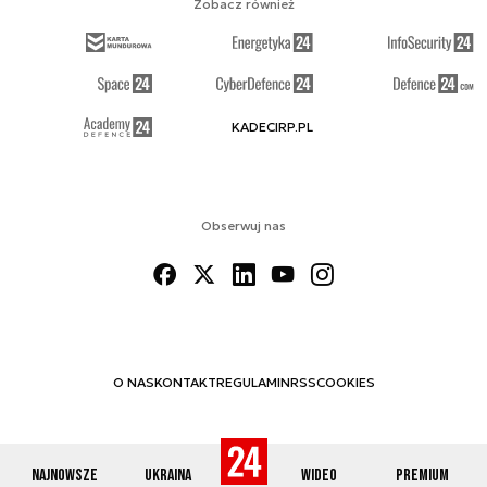
Zobacz również
KADECIRP.PL
Obserwuj nas
O NAS
KONTAKT
REGULAMIN
RSS
COOKIES
Najnowsze
Ukraina
Wideo
Premium
© 2012-2026 DEFENCE24