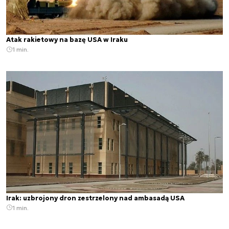
Atak rakietowy na bazę USA w Iraku
1 min.
Irak: uzbrojony dron zestrzelony nad ambasadą USA
1 min.