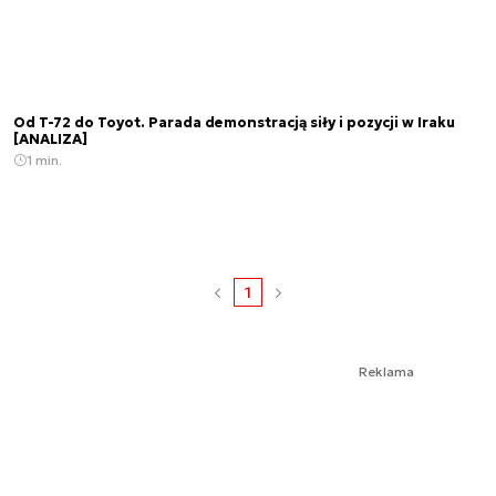
Od T-72 do Toyot. Parada demonstracją siły i pozycji w Iraku
[ANALIZA]
1 min.
1
Reklama