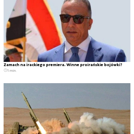
Zamach na irackiego premiera. Winne proirańskie bojówki?
1 min.