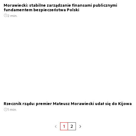
Morawiecki: stabilne zarządzanie finansami publicznymi
fundamentem bezpieczeństwa Polski
2 min.
Rzecznik rządu: premier Mateusz Morawiecki udał się do Kijowa
1 min.
1
2