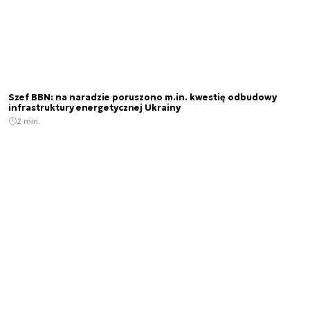
Szef BBN: na naradzie poruszono m.in. kwestię odbudowy
infrastruktury energetycznej Ukrainy
2 min.