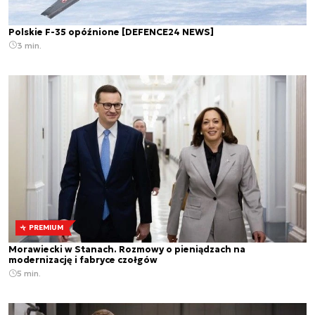
Polskie F-35 opóźnione [DEFENCE24 NEWS]
3 min.
PREMIUM
Morawiecki w Stanach. Rozmowy o pieniądzach na
modernizację i fabryce czołgów
5 min.