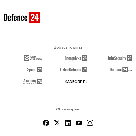
Zobacz również
KADECIRP.PL
Obserwuj nas