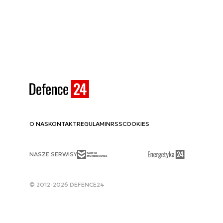
O NAS
KONTAKT
REGULAMIN
RSS
COOKIES
NASZE SERWISY
© 2012-2026 DEFENCE24