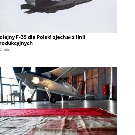
olejny F-35 dla Polski zjechał z linii
rodukcyjnych
2 min.