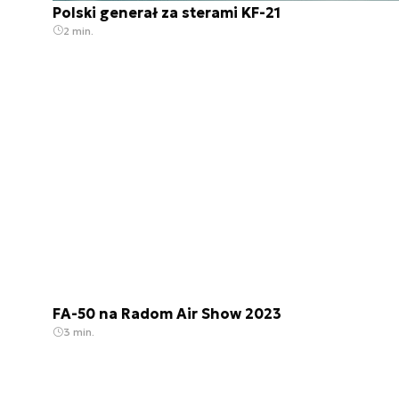
Polski generał za sterami KF-21
2 min.
FA-50 na Radom Air Show 2023
3 min.