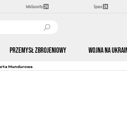
Przemysł Zbrojeniowy
Wojna na Ukrai
arta Mundurowa