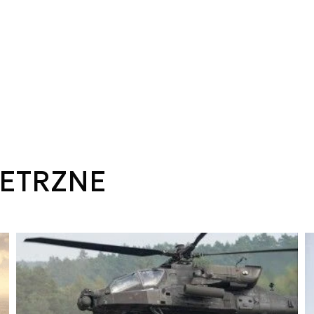
IETRZNE