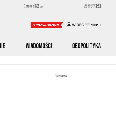
WIDEO
Menu
WŁĄCZ PREMIUM
nie
Wiadomości
Geopolityka
Reklama