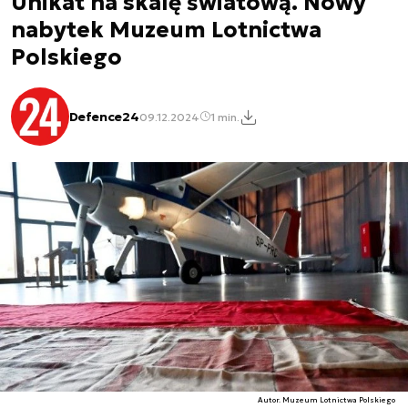
Unikat na skalę światową. Nowy
nabytek Muzeum Lotnictwa
Polskiego
Defence24
09.12.2024
1 min.
Autor. Muzeum Lotnictwa Polskiego