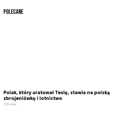
Polecane
Polak, który uratował Teslę, stawia na polską
zbrojeniówkę i lotnictwo
9 min.