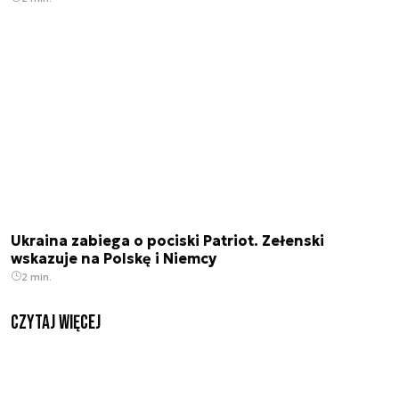
Ukraina zabiega o pociski Patriot. Zełenski
wskazuje na Polskę i Niemcy
2 min.
czytaj więcej