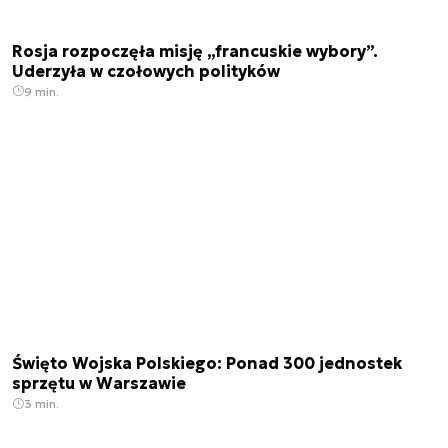
Rosja rozpoczęła misję „francuskie wybory”.
Uderzyła w czołowych polityków
9 min.
Święto Wojska Polskiego: Ponad 300 jednostek
sprzętu w Warszawie
3 min.