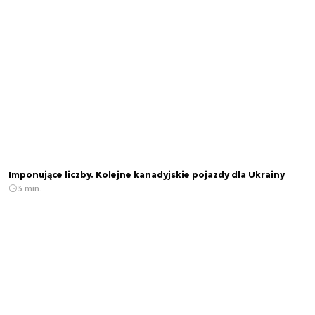
Imponujące liczby. Kolejne kanadyjskie pojazdy dla Ukrainy
3 min.