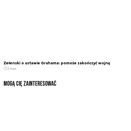
Zełenski o ustawie Grahama: pomoże zakończyć wojnę
2 min.
Mogą Cię zainteresować