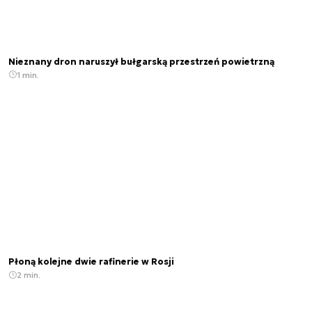
Nieznany dron naruszył bułgarską przestrzeń powietrzną
1 min.
Płoną kolejne dwie rafinerie w Rosji
2 min.