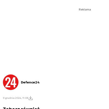
Reklama
Defence24
9 grudnia 2024, 11:08