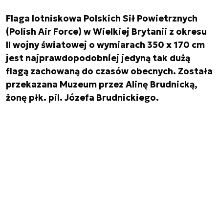
Flaga lotniskowa Polskich Sił Powietrznych
(Polish Air Force) w Wielkiej Brytanii z okresu
II wojny światowej o wymiarach 350 x 170 cm
jest najprawdopodobniej jedyną tak dużą
flagą zachowaną do czasów obecnych. Została
przekazana Muzeum przez Alinę Brudnicką,
żonę płk. pil. Józefa Brudnickiego.