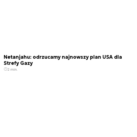
Netanjahu: odrzucamy najnowszy plan USA dla
Strefy Gazy
2 min.