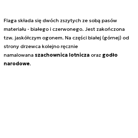
Flaga składa się dwóch zszytych ze sobą pasów
materiału - białego i czerwonego. Jest zakończona
tzw. jaskółczym ogonem. Na części białej (górnej) od
strony drzewca kolejno ręcznie
namalowana
szachownica lotnicza
oraz
godło
narodowe
.