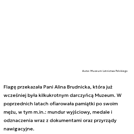
Autor. Muzeum Lotnictwa Polskiego
Flagę przekazała Pani Alina Brudnicka, która już
wcześniej była kilkukrotnym darczyńcą Muzeum. W
poprzednich latach ofiarowała pamiątki po swoim
mężu, w tym m.in.: mundur wyjściowy, medale i
odznaczenia wraz z dokumentami oraz przyrządy
nawigacyjne.