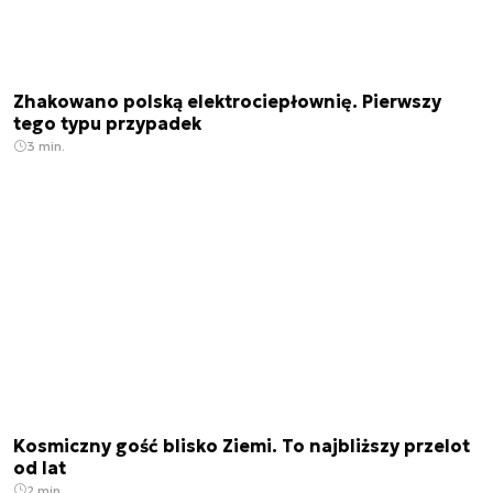
Zhakowano polską elektrociepłownię. Pierwszy
tego typu przypadek
3 min.
Kosmiczny gość blisko Ziemi. To najbliższy przelot
od lat
2 min.