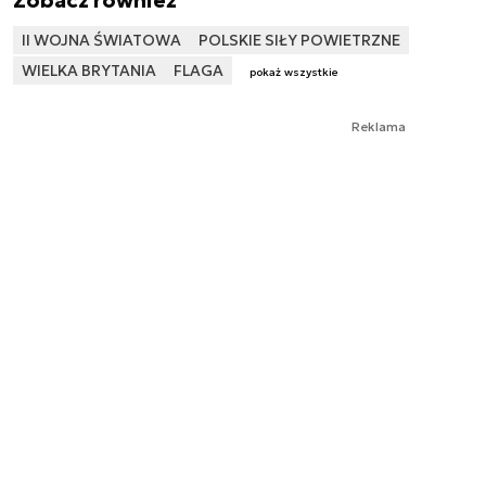
Zobacz również
II WOJNA ŚWIATOWA
POLSKIE SIŁY POWIETRZNE
WIELKA BRYTANIA
FLAGA
pokaż wszystkie
Reklama