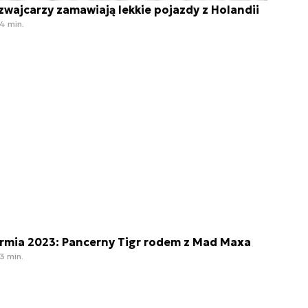
zwajcarzy zamawiają lekkie pojazdy z Holandii
4 min.
rmia 2023: Pancerny Tigr rodem z Mad Maxa
3 min.