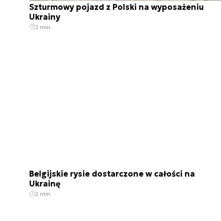
Szturmowy pojazd z Polski na wyposażeniu
Ukrainy
2 min.
Belgijskie rysie dostarczone w całości na
Ukrainę
2 min.