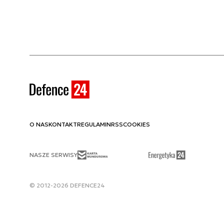
O NAS
KONTAKT
REGULAMIN
RSS
COOKIES
NASZE SERWISY
© 2012-2026 DEFENCE24