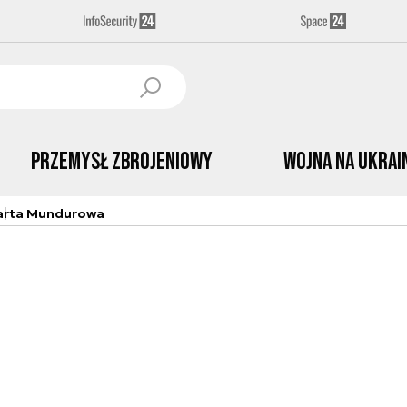
Przemysł Zbrojeniowy
Wojna na Ukrai
arta Mundurowa