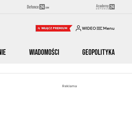
WIDEO
Menu
WŁĄCZ PREMIUM
nie
Wiadomości
Geopolityka
Reklama