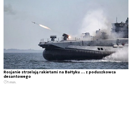
Rosjanie strzelają rakietami na Bałtyku … z poduszkowca
desantowego
1 min.