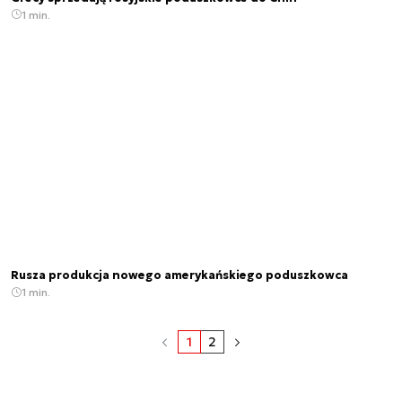
1 min.
Rusza produkcja nowego amerykańskiego poduszkowca
1 min.
1
2