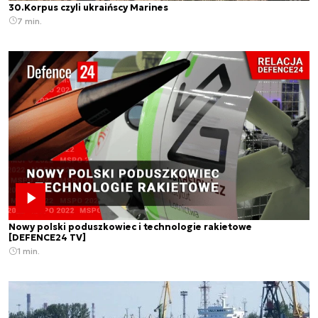
30.Korpus czyli ukraińscy Marines
7 min.
Nowy polski poduszkowiec i technologie rakietowe
[DEFENCE24 TV]
1 min.