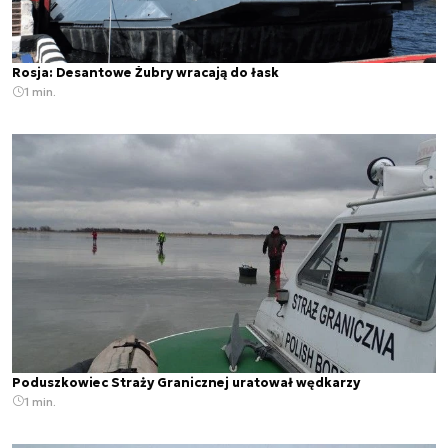
Rosja: Desantowe Żubry wracają do łask
1 min.
Poduszkowiec Straży Granicznej uratował wędkarzy
1 min.