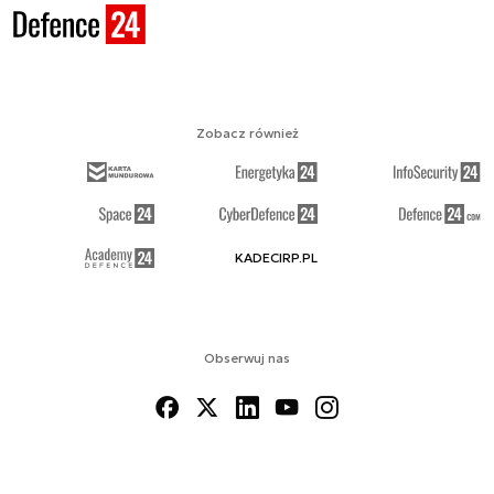
Zobacz również
KADECIRP.PL
Obserwuj nas