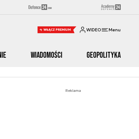
WIDEO
Menu
WŁĄCZ PREMIUM
nie
Wiadomości
Geopolityka
Reklama