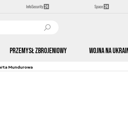
Przemysł Zbrojeniowy
Wojna na Ukrai
arta Mundurowa