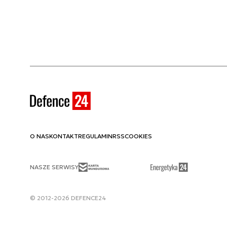
O NAS
KONTAKT
REGULAMIN
RSS
COOKIES
NASZE SERWISY
© 2012-2026 DEFENCE24