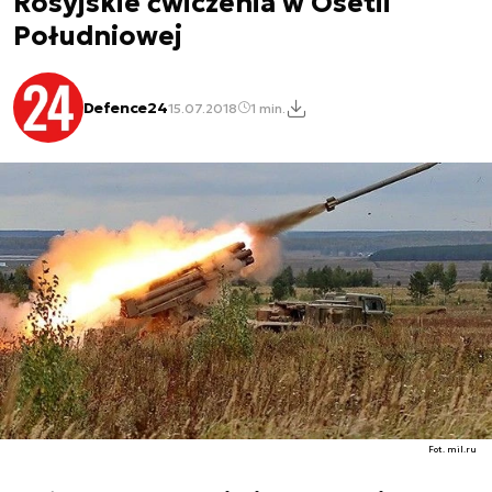
Rosyjskie ćwiczenia w Osetii
Południowej
Defence24
15.07.2018
1 min.
Fot. mil.ru