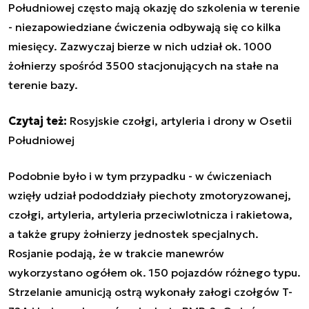
Południowej często mają okazję do szkolenia w terenie
- niezapowiedziane ćwiczenia odbywają się co kilka
miesięcy. Zazwyczaj bierze w nich udział ok. 1000
żołnierzy spośród 3500 stacjonujących na stałe na
terenie bazy.
Czytaj też:
Rosyjskie czołgi, artyleria i drony w Osetii
Południowej
Podobnie było i w tym przypadku - w ćwiczeniach
wzięły udział pododdziały piechoty zmotoryzowanej,
czołgi, artyleria, artyleria przeciwlotnicza i rakietowa,
a także grupy żołnierzy jednostek specjalnych.
Rosjanie podają, że w trakcie manewrów
wykorzystano ogółem ok. 150 pojazdów różnego typu.
Strzelanie amunicją ostrą wykonały załogi czołgów T-