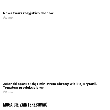
Nowa twarz rosyjskich dronów
2 min.
Zełenski spotkał się z ministrem obrony Wielkiej Brytanii.
Tematem produkcja broni
1 min.
Mogą Cię zainteresować