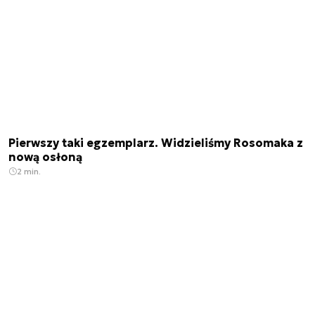
Pierwszy taki egzemplarz. Widzieliśmy Rosomaka z
nową osłoną
2 min.