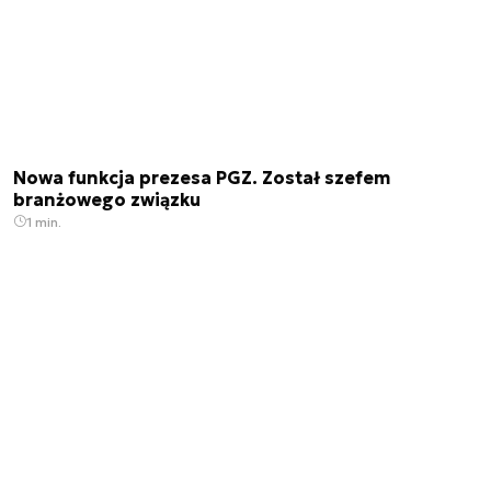
Nowa funkcja prezesa PGZ. Został szefem
branżowego związku
1 min.