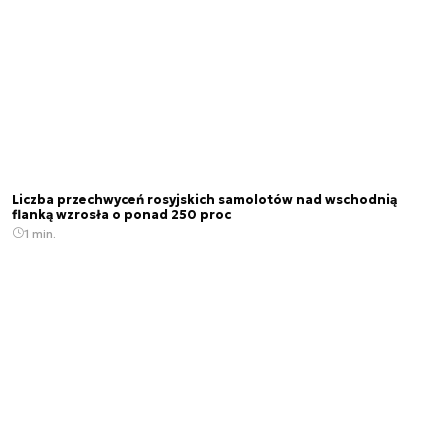
Liczba przechwyceń rosyjskich samolotów nad wschodnią
flanką wzrosła o ponad 250 proc
1 min.