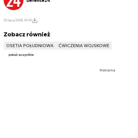
Defence24
15 lipca 2018, 10:19
Zobacz również
OSETIA POŁUDNIOWA
ĆWICZENIA WOJSKOWE
pokaż wszystkie
Reklama