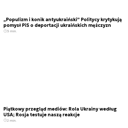
„Populizm i konik antyukraiński” Politycy krytykują
pomysł PiS o deportacji ukraińskich mężczyzn
3 min.
Piątkowy przegląd mediów: Rola Ukrainy według
USA; Rosja testuje naszą reakcje
2 min.