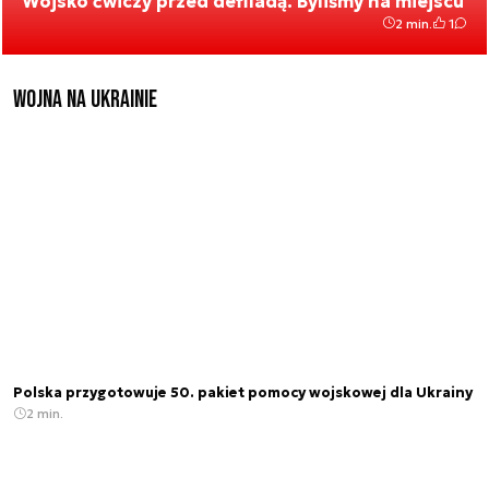
Wojsko ćwiczy przed defiladą. Byliśmy na miejscu
2 min.
1
Wojna na Ukrainie
Polska przygotowuje 50. pakiet pomocy wojskowej dla Ukrainy
2 min.