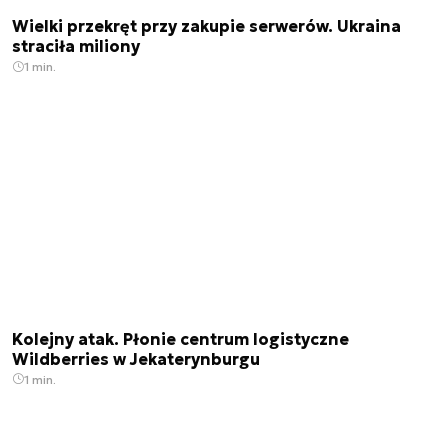
Wielki przekręt przy zakupie serwerów. Ukraina
straciła miliony
1 min.
Kolejny atak. Płonie centrum logistyczne
Wildberries w Jekaterynburgu
1 min.