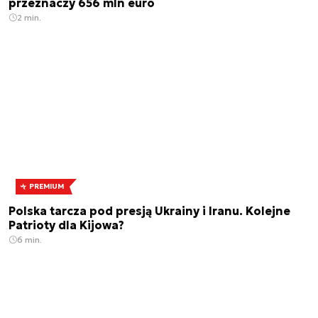
przeznaczy 656 mln euro
2 min.
PREMIUM
Polska tarcza pod presją Ukrainy i Iranu. Kolejne
Patrioty dla Kijowa?
6 min.