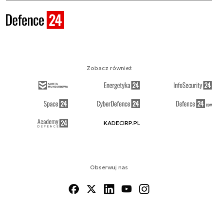
Zobacz również
KADECIRP.PL
Obserwuj nas