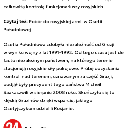
całkowitą kontrolą funkcjonariuszy rosyjskich.
Czytaj też:
Pobór do rosyjskiej armii w Osetii
Południowej
Osetia Południowa zdobyła niezależność od Gruzji
w
wyniku wojny z lat 1991–1992. Od tego czasu jest
de
facto
niezależnym państwem, na którego terenie
stacjonują rosyjskie siły pokojowe. Próbę odzyskania
kontroli nad terenem, uznawanym za część Gruzji,
podjął były prezydent tego państwa Micheil
Saakaszwili w sierpniu 2008 roku. Skończyło się to
klęską Gruzinów dzięki wsparciu, jakiego
Osetyjczykom udzielili Rosjanie.