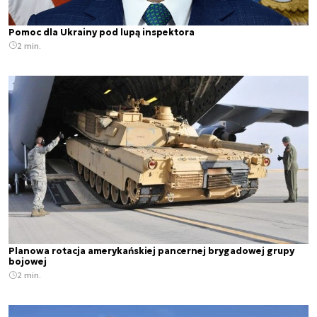
Pomoc dla Ukrainy pod lupą inspektora
2 min.
Planowa rotacja amerykańskiej pancernej brygadowej grupy
bojowej
2 min.