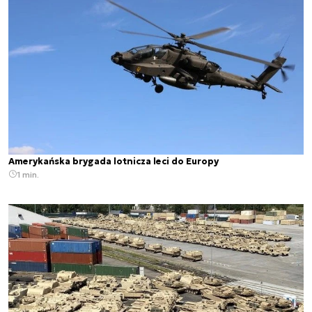
Amerykańska brygada lotnicza leci do Europy
1 min.