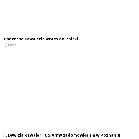
Pancerna kawaleria wraca do Polski
1 min.
1. Dywizja Kawalerii US Army zadomowiła się w Poznaniu