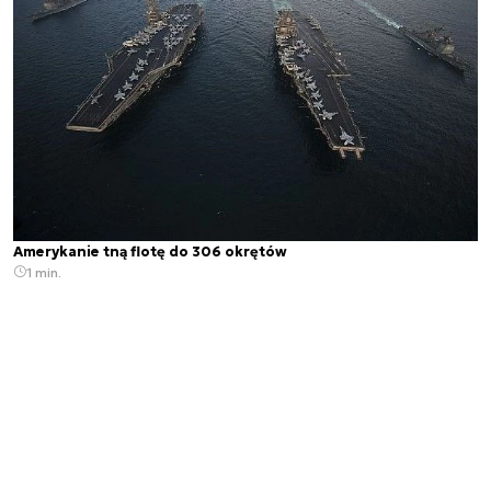
Amerykanie tną flotę do 306 okrętów
1 min.