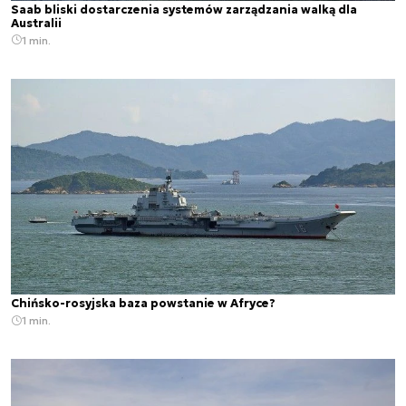
Saab bliski dostarczenia systemów zarządzania walką dla
Australii
1 min.
Chińsko-rosyjska baza powstanie w Afryce?
1 min.