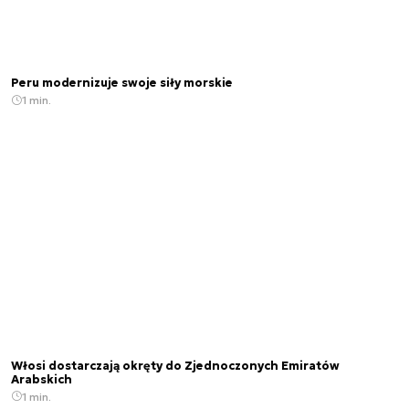
Peru modernizuje swoje siły morskie
1 min.
Włosi dostarczają okręty do Zjednoczonych Emiratów
Arabskich
1 min.