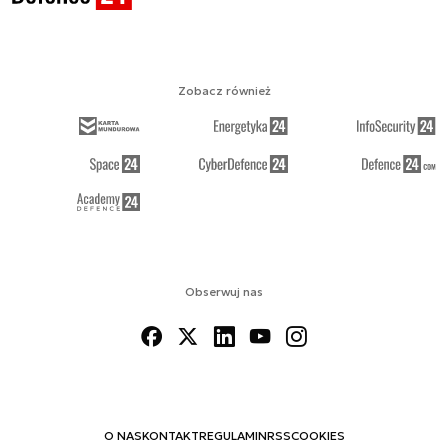
Zobacz również
Obserwuj nas
O NAS
KONTAKT
REGULAMIN
RSS
COOKIES