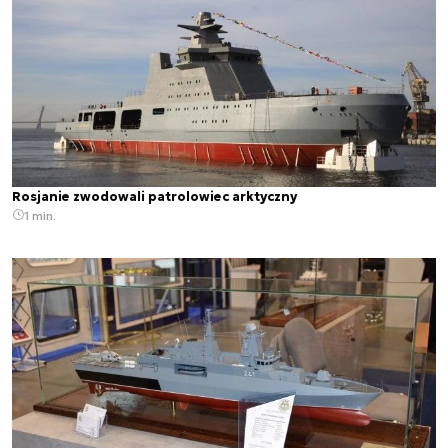
Rosjanie zwodowali patrolowiec arktyczny
1 min.