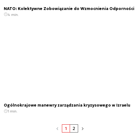
NATO: Kolektywne Zobowiązanie do Wzmocnienia Odporności
4 min.
Ogólnokrajowe manewry zarządzania kryzysowego w Izraelu
1 min.
1
2