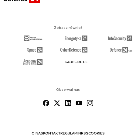
Zobacz również
KADECIRP.PL
Obserwuj nas
O NAS
KONTAKT
REGULAMIN
RSS
COOKIES