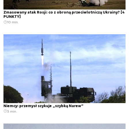
Zmasowany atak Rosji: co z obroną przeciwlotniczą Ukrainy? [4
PUNKTY]
10 min.
Niemcy: przemysł szykuje „szybką Narew”
3 min.