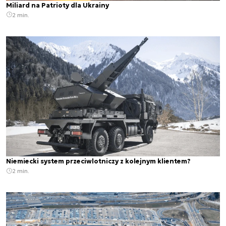
Miliard na Patrioty dla Ukrainy
2 min.
Niemiecki system przeciwlotniczy z kolejnym klientem?
2 min.