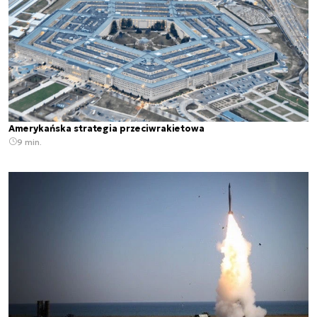
Amerykańska strategia przeciwrakietowa
9 min.