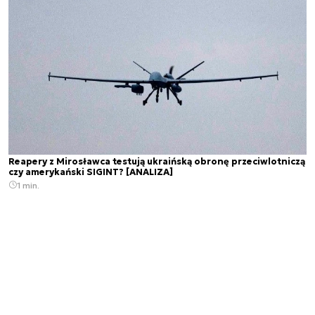
Reapery z Mirosławca testują ukraińską obronę przeciwlotniczą
czy amerykański SIGINT? [ANALIZA]
1 min.