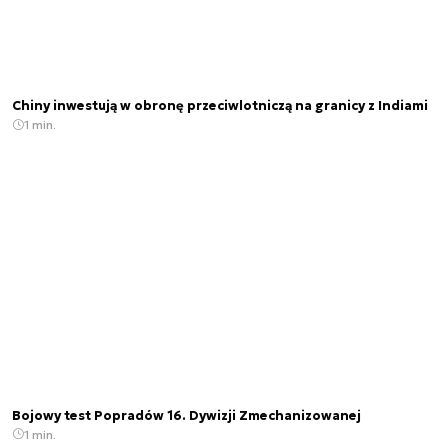
Chiny inwestują w obronę przeciwlotniczą na granicy z Indiami
1 min.
Bojowy test Popradów 16. Dywizji Zmechanizowanej
1 min.