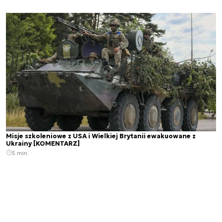
Misje szkoleniowe z USA i Wielkiej Brytanii ewakuowane z
Ukrainy [KOMENTARZ]
5 min.