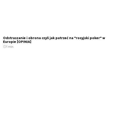
Odstraszanie i obrona czyli jak patrzeć na "rosyjski poker" w
Europie [OPINIA]
1 min.