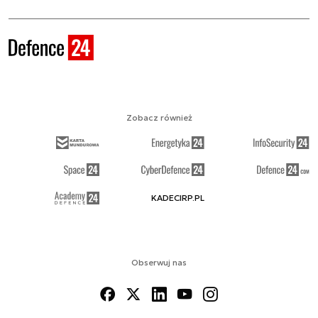
Zobacz również
KADECIRP.PL
Obserwuj nas