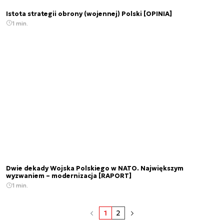
Istota strategii obrony (wojennej) Polski [OPINIA]
1 min.
Dwie dekady Wojska Polskiego w NATO. Największym
wyzwaniem – modernizacja [RAPORT]
1 min.
1
2