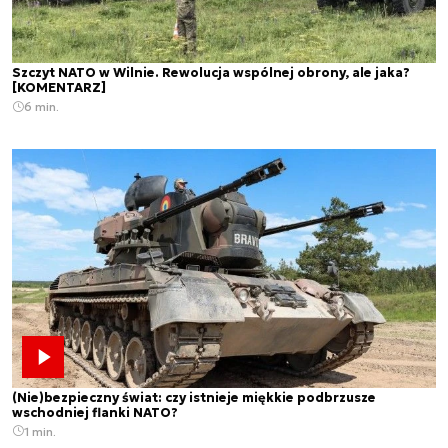
Szczyt NATO w Wilnie. Rewolucja wspólnej obrony, ale jaka?
[KOMENTARZ]
6 min.
(Nie)bezpieczny świat: czy istnieje miękkie podbrzusze
wschodniej flanki NATO?
1 min.