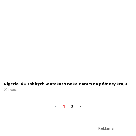
Nigeria: 60 zabitych w atakach Boko Haram na północy kraju
1 min.
1
2
Reklama