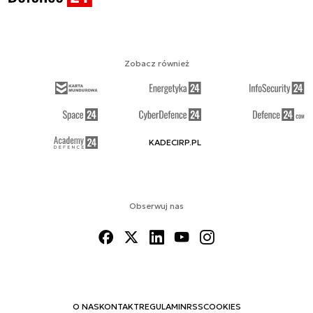
Zobacz również
KADECIRP.PL
Obserwuj nas
O NAS
KONTAKT
REGULAMIN
RSS
COOKIES