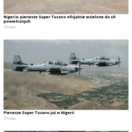
Nigeria: pierwsze Super Tucano oficjalnie wcielone do sił
powietrznych
1 min.
Pierwsze Super Tucano już w Nigerii
1 min.