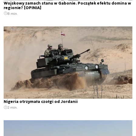
Wojskowy zamach stanu w Gabonie. Początek efektu domina w
regionie? [OPINIA]
8 min.
Nigeria otrzymała czołgi od Jordanii
2 min.