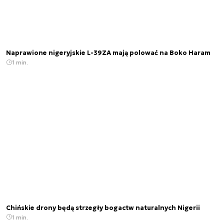
Naprawione nigeryjskie L-39ZA mają polować na Boko Haram
1 min.
Chińskie drony będą strzegły bogactw naturalnych Nigerii
1 min.