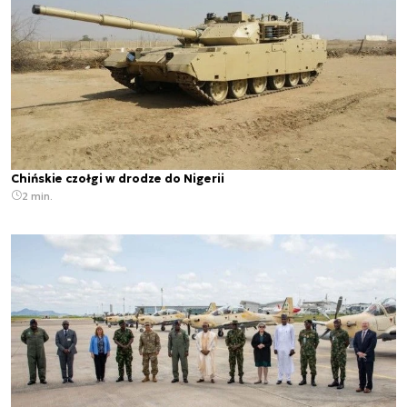
Chińskie czołgi w drodze do Nigerii
2 min.