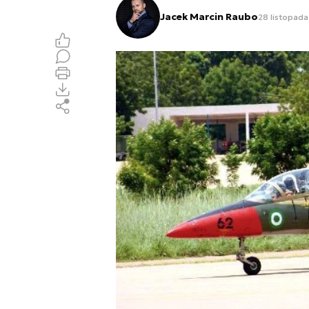
Jacek Marcin Raubo
28 listopada