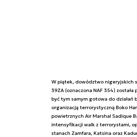
W piątek, dowództwo nigeryjskich s
39ZA (oznaczona NAF 354) została 
być tym samym gotowa do działań b
organizacją terrorystyczną Boko Har
powietrznych Air Marshal Sadique B
intensyfikacji walk z terrorystami, 
stanach Zamfara, Katsina oraz Kad