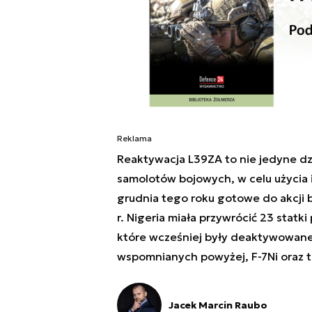
Reklama
Reaktywacja L39ZA to nie jedyne dz
samolotów bojowych, w celu użycia i
grudnia tego roku gotowe do akcji 
r. Nigeria miała przywrócić 23 statk
które wcześniej były deaktywowane.
wspomnianych powyżej, F-7Ni oraz 
Jacek Marcin Raubo