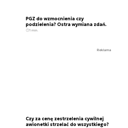
PGZ do wzmocnienia czy
podzielenia? Ostra wymiana zdań.
1 min.
Reklama
Czy za cenę zestrzelenia cywilnej
awionetki strzelać do wszystkiego?