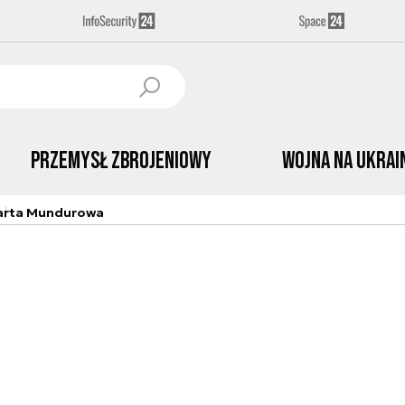
Przemysł Zbrojeniowy
Wojna na Ukrai
arta Mundurowa