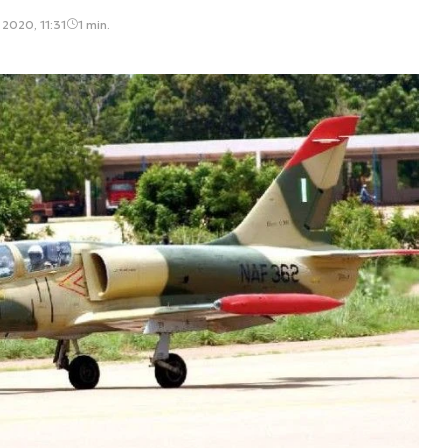
 2020, 11:31
1 min.