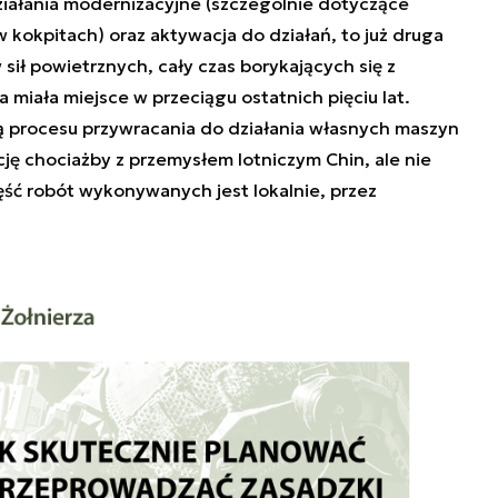
ziałania modernizacyjne (szczególnie dotyczące
w kokpitach) oraz aktywacja do działań, to już druga
sił powietrznych, cały czas borykających się z
 miała miejsce w przeciągu ostatnich pięciu lat.
ją procesu przywracania do działania własnych maszyn
cję chociażby z przemysłem lotniczym Chin, ale nie
zęść robót wykonywanych jest lokalnie, przez