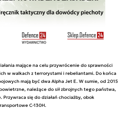
iałania mające na celu przywrócenie do sprawności
ch w walkach z terrorystami i rebeliantami. Do końca
bojowych mają być dwa Alpha Jet E. W sumie, od 2015
i powietrzne, należące do sił zbrojnych tego państwa,
 Przywraca się do działań chociażby, obok
transportowe C-130H.