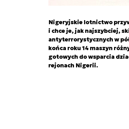
Nigeryjskie lotnictwo przy
i chce je, jak najszybciej, 
antyterrorystycznych w pół
końca roku 14 maszyn różn
gotowych do wsparcia dzia
rejonach Nigerii.