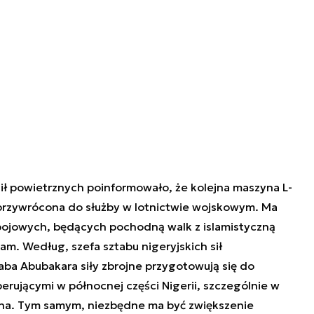
ił powietrznych poinformowało, że kolejna maszyna L-
przywrócona do służby w lotnictwie wojskowym. Ma
ojowych, będących pochodną walk z islamistyczną
am. Według, szefa sztabu nigeryjskich sił
aba Abubakara siły zbrojne przygotowują się do
operującymi w północnej części Nigerii, szczególnie w
una. Tym samym, niezbędne ma być zwiększenie