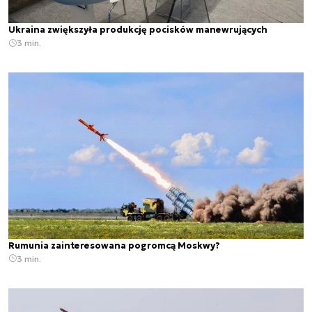
Ukraina zwiększyła produkcję pocisków manewrujących
3 min.
Rumunia zainteresowana pogromcą Moskwy?
3 min.