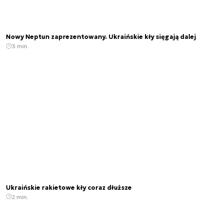
Nowy Neptun zaprezentowany. Ukraińskie kły sięgają dalej
3 min.
Ukraińskie rakietowe kły coraz dłuższe
2 min.