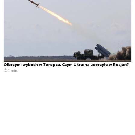
Olbrzymi wybuch w Toropcu. Czym Ukraina uderzyła w Rosjan?
4 min.