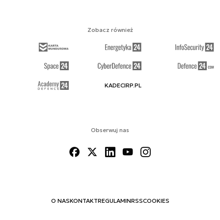
Zobacz również
KADECIRP.PL
Obserwuj nas
O NAS
KONTAKT
REGULAMIN
RSS
COOKIES