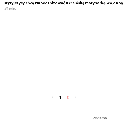
Brytyjczycy chcą zmodernizować ukraińską marynarkę wojenną
1 min.
1
2
Reklama