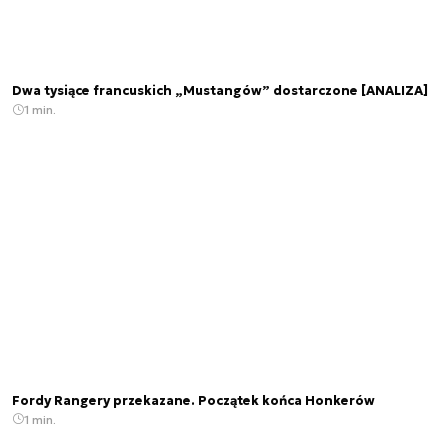
Dwa tysiące francuskich „Mustangów” dostarczone [ANALIZA]
1 min.
Fordy Rangery przekazane. Początek końca Honkerów
1 min.