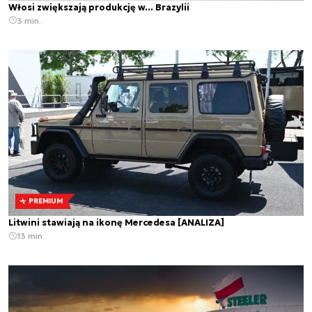
Włosi zwiększają produkcję w... Brazylii
3 min.
PREMIUM
Litwini stawiają na ikonę Mercedesa [ANALIZA]
13 min.