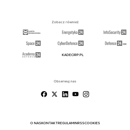
Zobacz również
KADECIRP.PL
Obserwuj nas
O NAS
KONTAKT
REGULAMIN
RSS
COOKIES