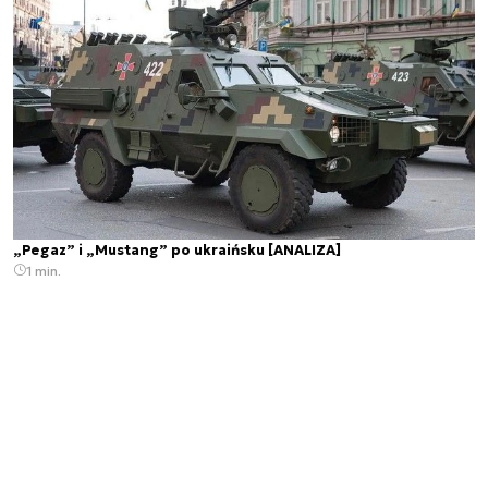
„Pegaz” i „Mustang” po ukraińsku [ANALIZA]
1 min.