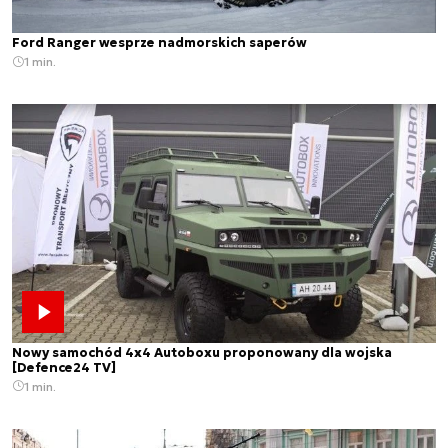
Ford Ranger wesprze nadmorskich saperów
1 min.
Nowy samochód 4x4 Autoboxu proponowany dla wojska
[Defence24 TV]
1 min.