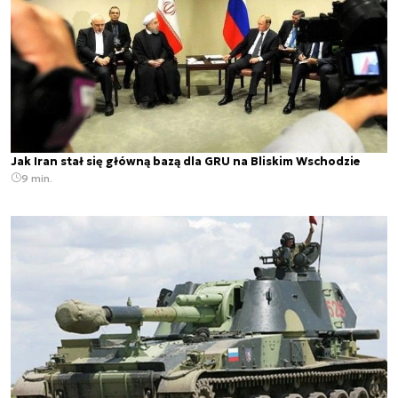
Jak Iran stał się główną bazą dla GRU na Bliskim Wschodzie
9 min.