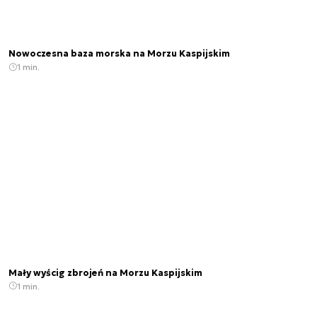
Nowoczesna baza morska na Morzu Kaspijskim
1 min.
Mały wyścig zbrojeń na Morzu Kaspijskim
1 min.