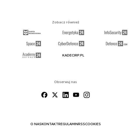
Zobacz również
KADECIRP.PL
Obserwuj nas
O NAS
KONTAKT
REGULAMIN
RSS
COOKIES