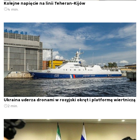
Kolejne napięcie na linii Teheran-Kijów
4 min.
Ukraina uderza dronami w rosyjski okręt i platformę wiertniczą
2 min.