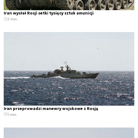
Iran wysłał Rosji setki tysięcy sztuk amunicji
2 min.
Iran przeprowadzi manewry wojskowe z Rosją
1 min.