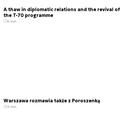
A thaw in diplomatic relations and the revival of
the T-70 programme
6 min.
Warszawa rozmawia także z Poroszenką
3 min.