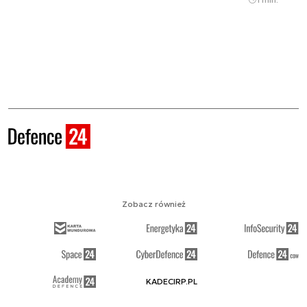
Zobacz również
KADECIRP.PL