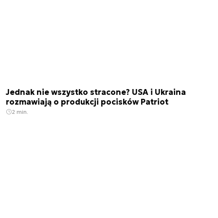
Jednak nie wszystko stracone? USA i Ukraina
rozmawiają o produkcji pocisków Patriot
2 min.