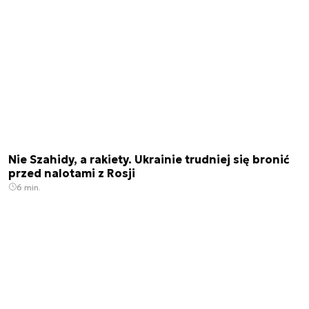
Nie Szahidy, a rakiety. Ukrainie trudniej się bronić
przed nalotami z Rosji
6 min.