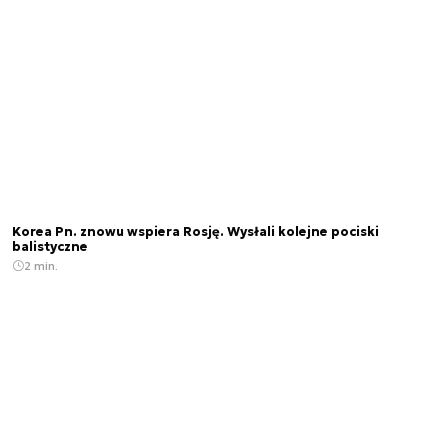
Korea Pn. znowu wspiera Rosję. Wysłali kolejne pociski
balistyczne
2 min.