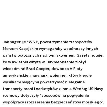
Jak sugeruje "WSJ", powstrzymanie transportów
Morzem Kaspijskim wymagałoby współpracy innych
państw położonych nad tym akwenem. Gazeta notuje,
że w kwietniu wizytę w Turkmenistanie złożył
wiceadmirał Brad Cooper, dowódca V Floty
amerykańskiej marynarki wojennej, który kieruje
wysiłkami mającymi powstrzymać nielegalne
transporty broni i narkotyków z Iranu. Według US Navy
rozmowy dotyczyły "sposobów na pogłębienie
współpracy i rozszerzenia bezpieczeństwa morskiego".