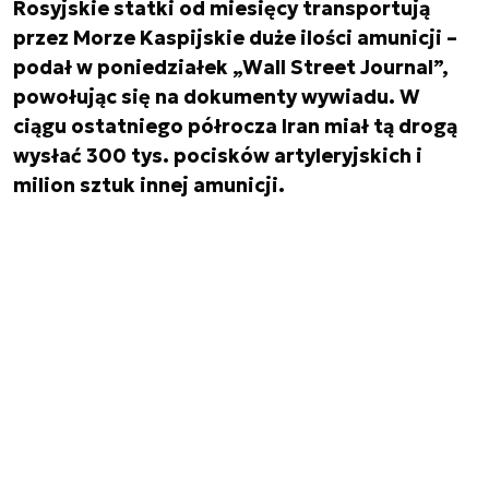
Rosyjskie statki od miesięcy transportują
przez Morze Kaspijskie duże ilości amunicji –
podał w poniedziałek „Wall Street Journal”,
powołując się na dokumenty wywiadu. W
ciągu ostatniego półrocza Iran miał tą drogą
wysłać 300 tys. pocisków artyleryjskich i
milion sztuk innej amunicji.