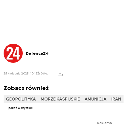
Defence24
25 kwietnia 2023, 10:12
Źródło:
Zobacz również
GEOPOLITYKA
MORZE KASPIJSKIE
AMUNICJA
IRAN
pokaż wszystkie
Reklama