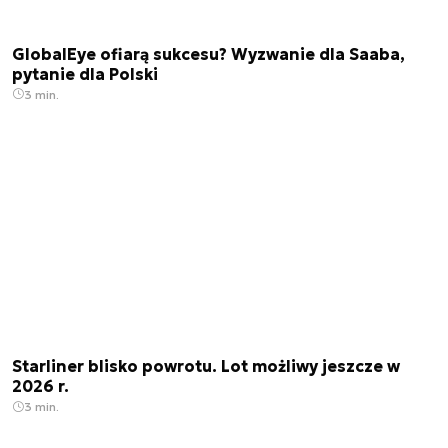
GlobalEye ofiarą sukcesu? Wyzwanie dla Saaba,
pytanie dla Polski
3 min.
Starliner blisko powrotu. Lot możliwy jeszcze w
2026 r.
3 min.