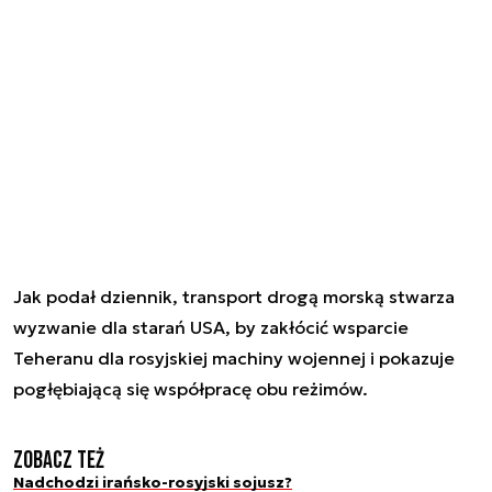
Jak podał dziennik, transport drogą morską stwarza
wyzwanie dla starań USA, by zakłócić wsparcie
Teheranu dla rosyjskiej machiny wojennej i pokazuje
pogłębiającą się współpracę obu reżimów.
Zobacz też
Nadchodzi irańsko-rosyjski sojusz?