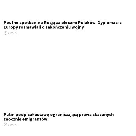
Poufne spotkanie z Rosją za plecami Polaków. Dyplomaci z
Europy rozmawiali o zakończeniu wojny
2 min.
Putin podpisał ustawę ograniczającą prawa skazanych
zaocznie emigrantów
2 min.