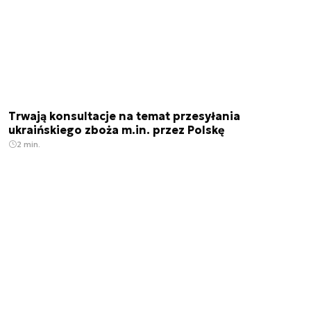
Trwają konsultacje na temat przesyłania
ukraińskiego zboża m.in. przez Polskę
2 min.