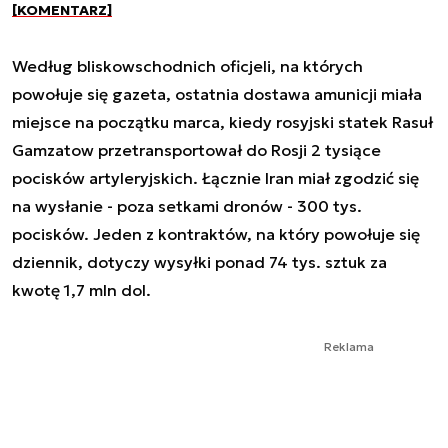
[KOMENTARZ]
Według bliskowschodnich oficjeli, na których
powołuje się gazeta, ostatnia dostawa amunicji miała
miejsce na początku marca, kiedy rosyjski statek Rasuł
Gamzatow przetransportował do Rosji 2 tysiące
pocisków artyleryjskich. Łącznie Iran miał zgodzić się
na wysłanie - poza setkami dronów - 300 tys.
pocisków. Jeden z kontraktów, na który powołuje się
dziennik, dotyczy wysyłki ponad 74 tys. sztuk za
kwotę 1,7 mln dol.
Reklama