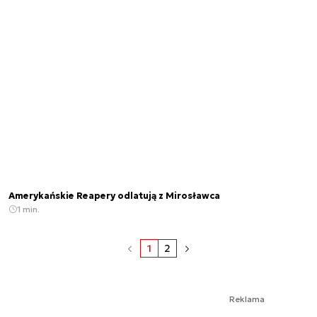
Amerykańskie Reapery odlatują z Mirosławca
1 min.
1
2
Reklama