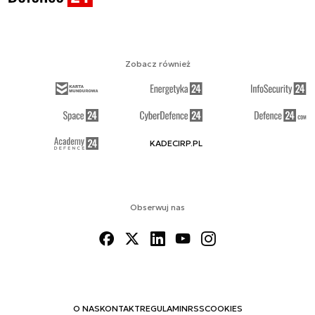
Zobacz również
KADECIRP.PL
Obserwuj nas
O NAS
KONTAKT
REGULAMIN
RSS
COOKIES