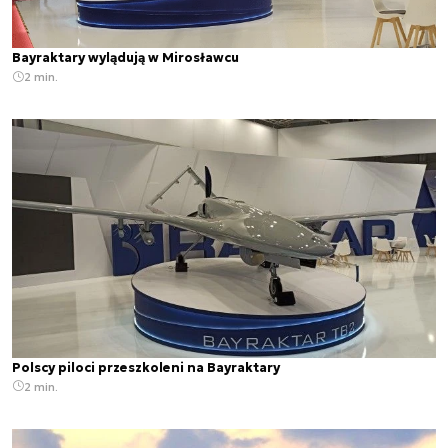
Bayraktary wylądują w Mirosławcu
2 min.
Polscy piloci przeszkoleni na Bayraktary
2 min.