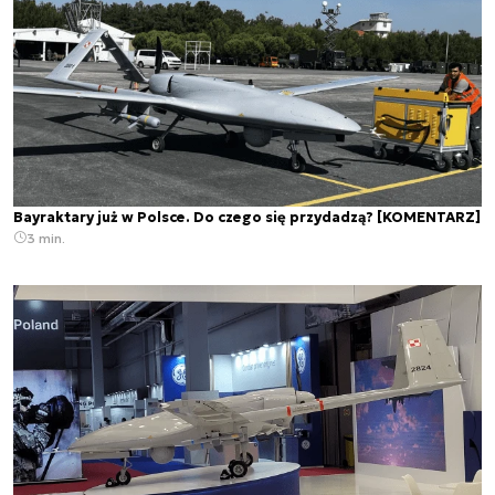
Bayraktary już w Polsce. Do czego się przydadzą? [KOMENTARZ]
3 min.