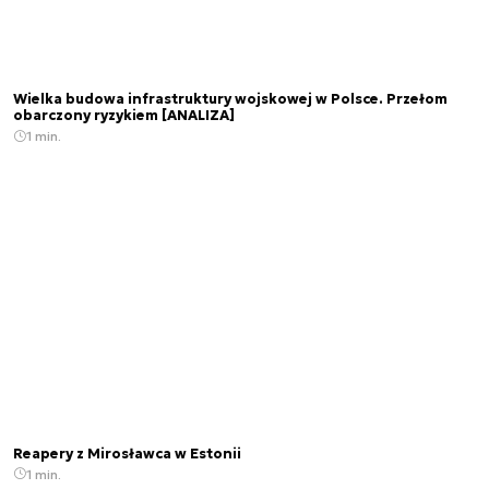
Wielka budowa infrastruktury wojskowej w Polsce. Przełom
obarczony ryzykiem [ANALIZA]
1 min.
Reapery z Mirosławca w Estonii
1 min.