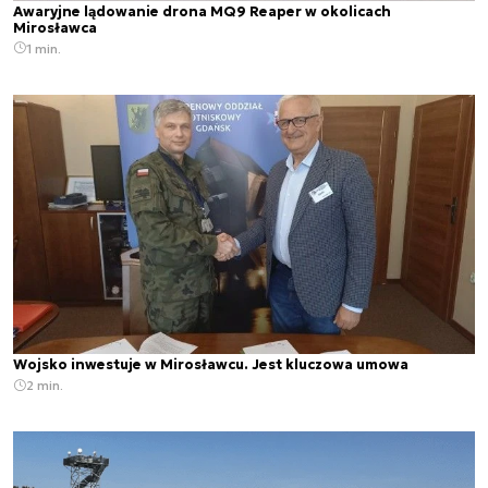
Awaryjne lądowanie drona MQ9 Reaper w okolicach
Mirosławca
1 min.
Wojsko inwestuje w Mirosławcu. Jest kluczowa umowa
2 min.