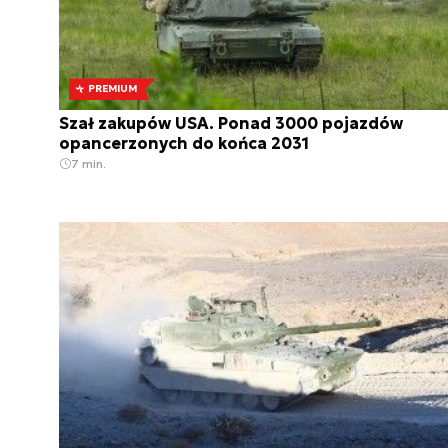
PREMIUM
Szał zakupów USA. Ponad 3000 pojazdów
opancerzonych do końca 2031
7 min.