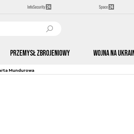
Przemysł Zbrojeniowy
Wojna na Ukrai
arta Mundurowa