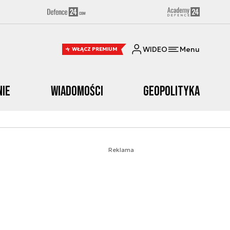
WIDEO
Menu
WŁĄCZ PREMIUM
nie
Wiadomości
Geopolityka
Reklama