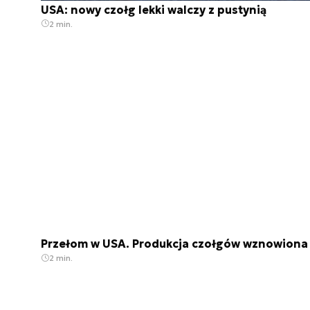
USA: nowy czołg lekki walczy z pustynią
2 min.
Przełom w USA. Produkcja czołgów wznowiona
2 min.