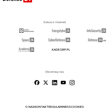
Zobacz również
KADECIRP.PL
Obserwuj nas
O NAS
KONTAKT
REGULAMIN
RSS
COOKIES