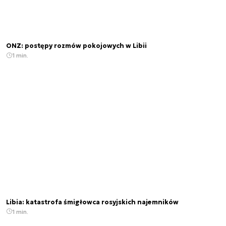
ONZ: postępy rozmów pokojowych w Libii
1 min.
Libia: katastrofa śmigłowca rosyjskich najemników
1 min.