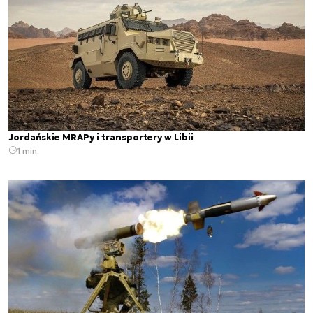
Jordańskie MRAPy i transportery w Libii
1 min.