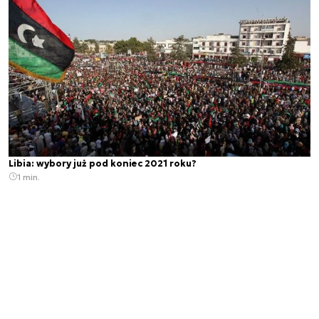
Libia: wybory już pod koniec 2021 roku?
1 min.