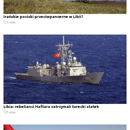
Irańskie pociski przeciwpancerne w Libii?
1 min.
Libia: rebelianci Haftara zatrzymali turecki statek
1 min.