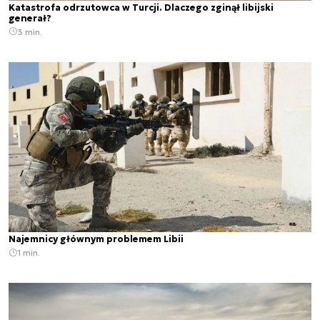
Katastrofa odrzutowca w Turcji. Dlaczego zginął libijski
generał?
3 min.
Najemnicy głównym problemem Libii
1 min.