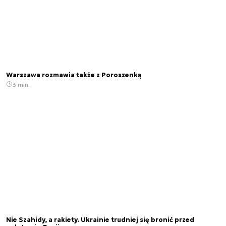
Warszawa rozmawia także z Poroszenką
3 min.
Nie Szahidy, a rakiety. Ukrainie trudniej się bronić przed