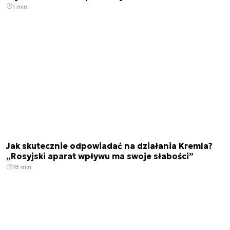
1 min.
Jak skutecznie odpowiadać na działania Kremla?
„Rosyjski aparat wpływu ma swoje słabości”
18 min.