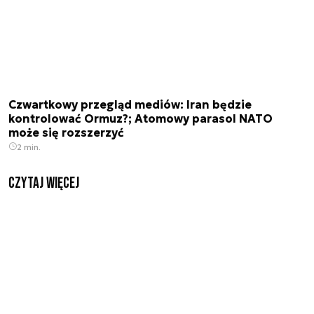
Czwartkowy przegląd mediów: Iran będzie
kontrolować Ormuz?; Atomowy parasol NATO
może się rozszerzyć
2 min.
czytaj więcej