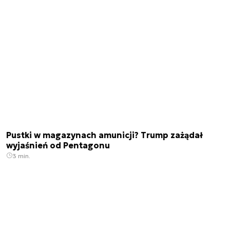
Pustki w magazynach amunicji? Trump zażądał
wyjaśnień od Pentagonu
3 min.