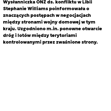
Wysłanniczka ONZ ds. konfliktu w Libii
Stephanie Williams poinformowała o
znaczących postępach w negocjacjach
między stronami wojny domowej w tym
kraju. Uzgodniono m.in. ponowne otwarcie
dróg i lotów między terytoriami
kontrolowanymi przez zwaśnione strony.