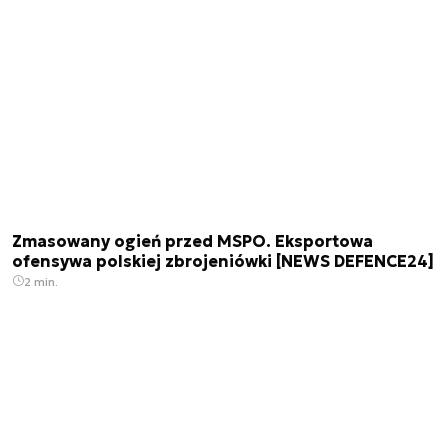
Zmasowany ogień przed MSPO. Eksportowa
ofensywa polskiej zbrojeniówki [NEWS DEFENCE24]
2 min.