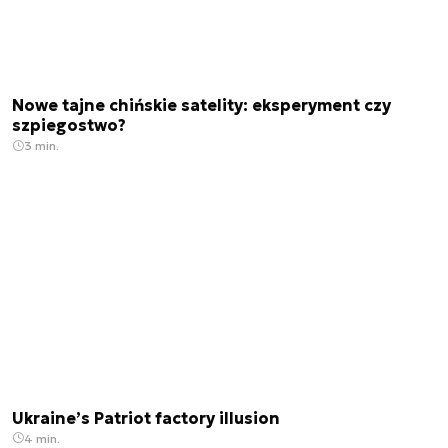
Nowe tajne chińskie satelity: eksperyment czy
szpiegostwo?
3 min.
Ukraine’s Patriot factory illusion
4 min.