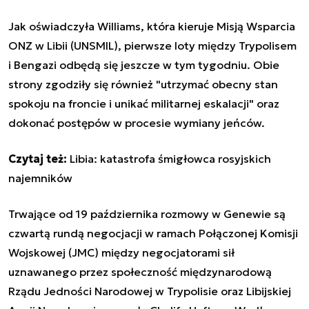
Jak oświadczyła Williams, która kieruje Misją Wsparcia
ONZ w Libii (UNSMIL), pierwsze loty między Trypolisem
i Bengazi odbędą się jeszcze w tym tygodniu. Obie
strony zgodziły się również "utrzymać obecny stan
spokoju na froncie i unikać militarnej eskalacji" oraz
dokonać postępów w procesie wymiany jeńców.
Czytaj też:
Libia: katastrofa śmigłowca rosyjskich
najemników
Trwające od 19 października rozmowy w Genewie są
czwartą rundą negocjacji w ramach Połączonej Komisji
Wojskowej (JMC) między negocjatorami sił
uznawanego przez społeczność międzynarodową
Rządu Jedności Narodowej w Trypolisie oraz Libijskiej