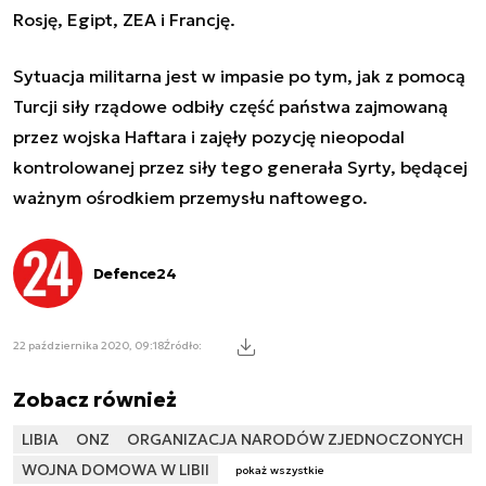
Rosję, Egipt, ZEA i Francję.
Sytuacja militarna jest w impasie po tym, jak z pomocą
Turcji siły rządowe odbiły część państwa zajmowaną
przez wojska Haftara i zajęły pozycję nieopodal
kontrolowanej przez siły tego generała Syrty, będącej
ważnym ośrodkiem przemysłu naftowego.
Defence24
22 października 2020, 09:18
Źródło:
Zobacz również
LIBIA
ONZ
ORGANIZACJA NARODÓW ZJEDNOCZONYCH
WOJNA DOMOWA W LIBII
pokaż wszystkie