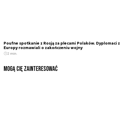
Poufne spotkanie z Rosją za plecami Polaków. Dyplomaci z
Europy rozmawiali o zakończeniu wojny
2 min.
Mogą Cię zainteresować