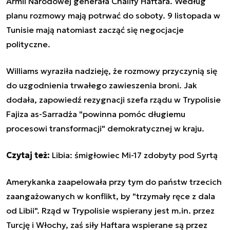
Armii Narodowej generała Chalify Haftara. Według
planu rozmowy mają potrwać do soboty. 9 listopada w
Tunisie mają natomiast zacząć się negocjacje
polityczne.
Williams wyraziła nadzieję, że rozmowy przyczynią się
do uzgodnienia trwałego zawieszenia broni. Jak
dodała, zapowiedź rezygnacji szefa rządu w Trypolisie
Fajiza as-Sarradża "powinna pomóc długiemu
procesowi transformacji" demokratycznej w kraju.
Czytaj też:
Libia: śmigłowiec Mi-17 zdobyty pod Syrtą
Amerykanka zaapelowała przy tym do państw trzecich
zaangażowanych w konflikt, by "trzymały ręce z dala
od Libii". Rząd w Trypolisie wspierany jest m.in. przez
Turcję i Włochy, zaś siły Haftara wspierane są przez